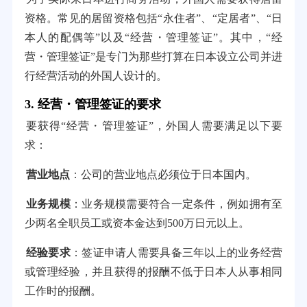
资格。常见的居留资格包括“永住者”、“定居者”、“日
本人的配偶等”以及“经营・管理签证”。其中，“经
营・管理签证”是专门为那些打算在日本设立公司并进
行经营活动的外国人设计的。
3. 经营・管理签证的要求
要获得“经营・管理签证”，外国人需要满足以下要
求：
营业地点
：公司的营业地点必须位于日本国内。
业务规模
：业务规模需要符合一定条件，例如拥有至
少两名全职员工或资本金达到500万日元以上。
经验要求
：签证申请人需要具备三年以上的业务经营
或管理经验，并且获得的报酬不低于日本人从事相同
工作时的报酬。