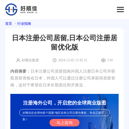
首页
>
行业指南
日本注册公司居留,日本公司注册居
留优化版
好顺佳集团
2024-12-02 12:42:51
134
内容摘要：
日本注册公司居留指南外国人注册日本公司并获
取居留资格在日本，外国人可以通过注册公司来获得居留资
格，这对于希望在日本长期居住和开展业...
注册海外公司，开启您的全球商业版图
好顺佳在全球90多个国家/地区设有公司注册办事处，专业正规可
靠！
马上咨询