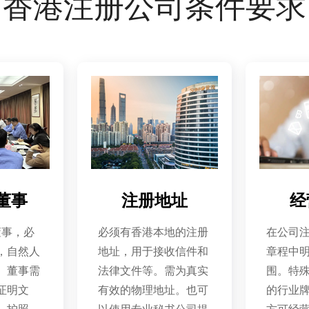
香港注册公司条件要求
董事
注册地址
经
董事，必
必须有香港本地的注册
在公司
，自然人
地址，用于接收信件和
章程中
。董事需
法律文件等。需为真实
围。特
证明文
有效的物理地址。也可
的行业