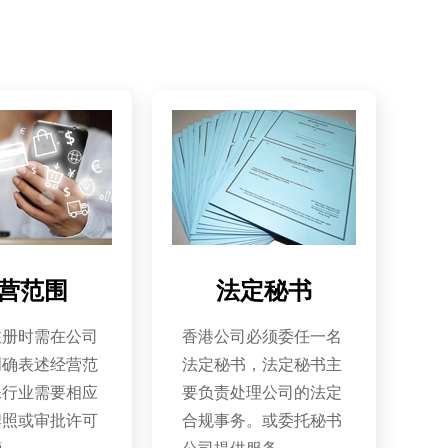
营范围
法定秘书
注册时需在公司
香港公司必须委任一名
明确表述经营范
法定秘书，法定秘书主
殊行业需要相应
要负责处理公司的法定
牌照或审批许可
合规事务。或委托秘书