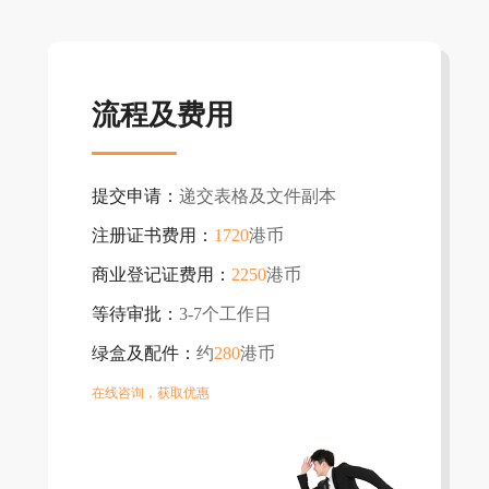
流程及费用
提交申请：
递交表格及文件副本
注册证书费用：
1720
港币
商业登记证费用：
2250
港币
等待审批：
3-7个工作日
绿盒及配件：
约
280
港币
在线咨询，获取优惠