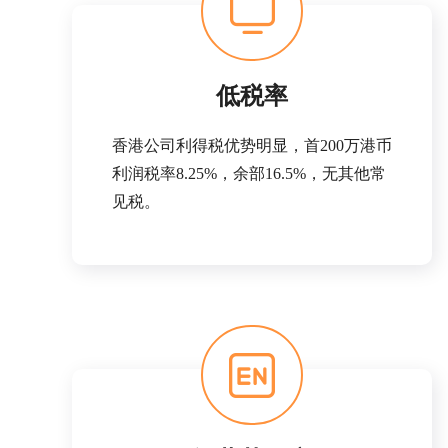
低税率
香港公司利得税优势明显，首200万港币
利润税率8.25%，余部16.5%，无其他常
见税。