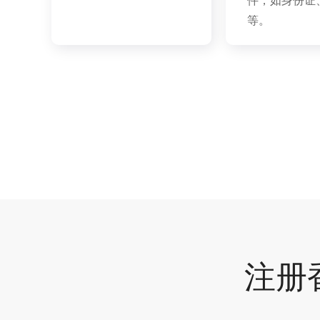
件，如身份证
等。
注册