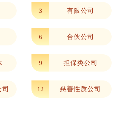
3
有限公司
6
合伙公司
体
9
担保类公司
公司
12
慈善性质公司