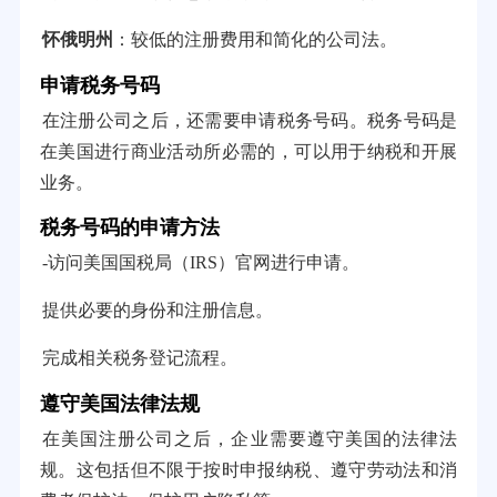
怀俄明州
：较低的注册费用和简化的公司法。
申请税务号码
在注册公司之后，还需要申请税务号码。税务号码是
在美国进行商业活动所必需的，可以用于纳税和开展
业务。
税务号码的申请方法
-访问美国国税局（IRS）官网进行申请。
提供必要的身份和注册信息。
完成相关税务登记流程。
遵守美国法律法规
在美国注册公司之后，企业需要遵守美国的法律法
规。这包括但不限于按时申报纳税、遵守劳动法和消