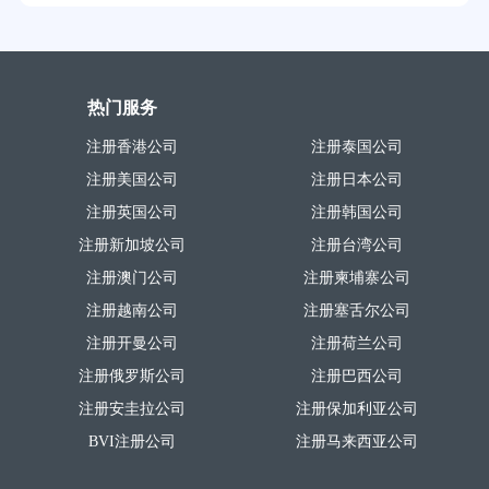
热门服务
注册香港公司
注册泰国公司
注册美国公司
注册日本公司
注册英国公司
注册韩国公司
注册新加坡公司
注册台湾公司
注册澳门公司
注册柬埔寨公司
注册越南公司
注册塞舌尔公司
注册开曼公司
注册荷兰公司
注册俄罗斯公司
注册巴西公司
注册安圭拉公司
注册保加利亚公司
BVI注册公司
注册马来西亚公司