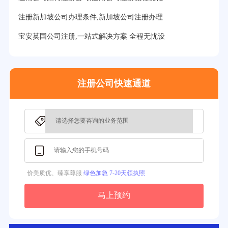
32分钟前用户提问：
注册美国公司详细流程有？
注册新加坡公司办理条件,新加坡公司注册办理
35分钟前用户提问：
怎么注册新加坡公司？
宝安英国公司注册,一站式解决方案 全程无忧设
37分钟前用户提问：
在美国注册公司选择哪个州比较好？
39分钟前用户提问：
在英国可以注册空壳公司吗？
注册公司快速通道
3分钟前用户提问：
注册新加坡公司要求？
价美质优、臻享尊服
绿色加急 7-20天领执照
马上预约