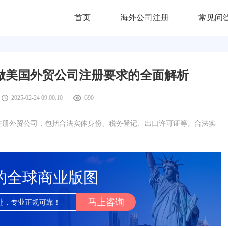
首页
海外公司注册
常见问
做美国外贸公司注册要求的全面解析
2025-02-24 09:00:10
690
注册外贸公司，包括合法实体身份、税务登记、出口许可证等。合法实
的全球商业版图
马上咨询
处，专业正规可靠！