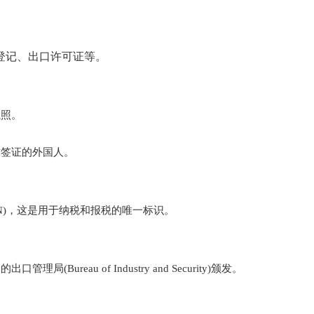
登记、出口许可证等。
执照。
作签证的外国人。
IN)，这是用于纳税和报税的唯一标识。
reau of Industry and Security)颁发。