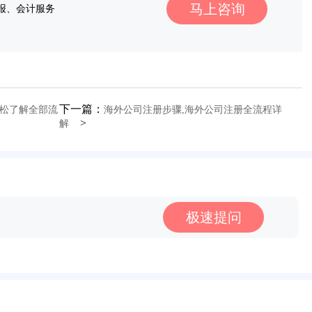
马上咨询
报、会计服务
下一篇：
轻松了解全部流
海外公司注册步骤,海外公司注册全流程详
>
解
极速提问