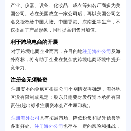
产业、仪器、设备、化妆品、成衣等知名厂商多为美
国公司。若在美国成立一家公司后，再以美国公司之
名义授权给中国大陆、中国香港、东南亚等生产，不
仅提高了产品形象，同时提高销售附加值。
利于跨境电商的开展
对于跨境电商企业而言，在目的地
注册海外公司
及海
外商标，将有助于企业在复杂的跨境电商环境中提升
竞争力。
注册金无须验资
注册资本的金额可根据公司个别情况再确定，海外地
区没有限制或规定；股东只需要对发行资本承担有限
责任(超出标准注册资本会产生厘印税)。
注册海外公司
具有拓展市场、降低税负和提升信誉等
多重好处。
注册海外公司
也存在一定的风险和挑战，