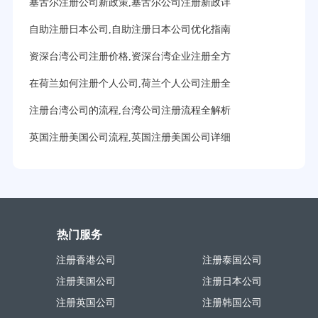
塞舌尔注册公司新政策,塞舌尔公司注册新政详
自助注册日本公司,自助注册日本公司优化指南
资深台湾公司注册价格,资深台湾企业注册全方
在荷兰如何注册个人公司,荷兰个人公司注册全
注册台湾公司的流程,台湾公司注册流程全解析
英国注册美国公司流程,英国注册美国公司详细
热门服务
注册香港公司
注册泰国公司
注册美国公司
注册日本公司
注册英国公司
注册韩国公司