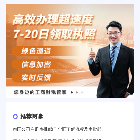
推荐阅读
泰国公司注册审批部门,全面了解流程及审批部