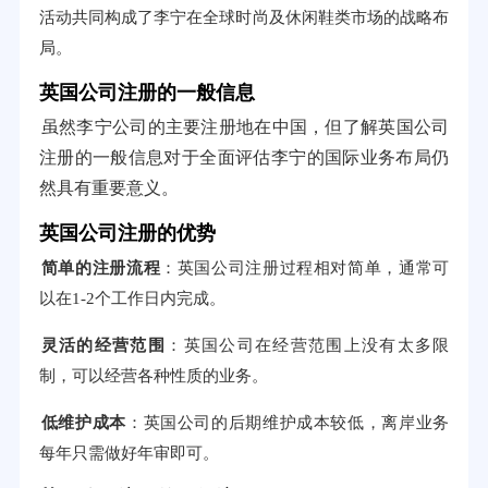
活动共同构成了李宁在全球时尚及休闲鞋类市场的战略布
局。
英国公司注册的一般信息
虽然李宁公司的主要注册地在中国，但了解英国公司
注册的一般信息对于全面评估李宁的国际业务布局仍
然具有重要意义。
英国公司注册的优势
简单的注册流程
：英国公司注册过程相对简单，通常可
以在1-2个工作日内完成。
灵活的经营范围
：英国公司在经营范围上没有太多限
制，可以经营各种性质的业务。
低维护成本
：英国公司的后期维护成本较低，离岸业务
每年只需做好年审即可。