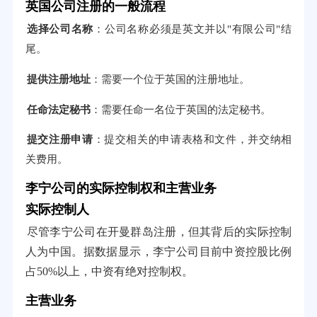
英国公司注册的一般流程
选择公司名称
：公司名称必须是英文并以"有限公司"结
尾。
提供注册地址
：需要一个位于英国的注册地址。
任命法定秘书
：需要任命一名位于英国的法定秘书。
提交注册申请
：提交相关的申请表格和文件，并交纳相
关费用。
李宁公司的实际控制权和主营业务
实际控制人
尽管李宁公司在开曼群岛注册，但其背后的实际控制
人为中国。据数据显示，李宁公司目前中资控股比例
占50%以上，中资有绝对控制权。
主营业务