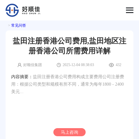
>
常见问答
盐田注册香港公司费用,盐田地区注
册香港公司所需费用详解
好顺佳集团
2025-12-04 08:38:03
432
内容摘要：
盐田注册香港公司费用构成主要费用公司注册费
用：根据公司类型和规模有所不同，通常为每年1800 - 2400
美元...
注册海外公司，开启您的全球商业版图
好顺佳在全球90多个国家/地区设有公司注册办事处，专业正规可
靠！
马上咨询