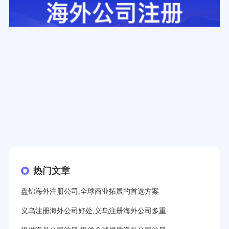
热门文章
盘锦海外注册公司,全球商业拓展的首选方案
义乌注册海外公司好处,义乌注册海外公司多重