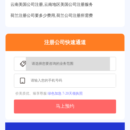
云南美国公司注册,云南地区美国公司注册服务
荷兰注册公司要多少费用,荷兰公司注册所需费
注册公司快速通道
价美质优、臻享尊服
绿色加急 7-20天领执照
马上预约