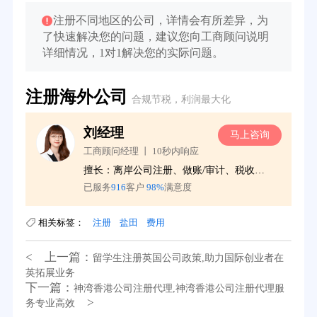
注册不同地区的公司，详情会有所差异，为
了快速解决您的问题，建议您向工商顾问说明
详细情况，1对1解决您的实际问题。
注册海外公司
合规节税，利润最大化
39分钟前用户提问：
在英国可以注册空壳公司吗？
刘经理
王
马上咨询
工商顾问经理 丨 10秒内响应
工商顾
3分钟前用户提问：
注册新加坡公司要求？
擅长：离岸公司注册、做账/审计、税收服务
擅长
6分钟前用户提问：
注册香港公司需要哪些条件？
已服务
916
客户
98%
满意度
已服
8分钟前用户提问：
开曼公司财报要审计吗？
相关标签：
注册
盐田
费用
12分钟前用户提问：
香港公司所得税税率是多少？
< 上一篇：
留学生注册英国公司政策,助力国际创业者在
16分钟前用户提问：
萨摩亚注册公司要多久？
英拓展业务
下一篇：
神湾香港公司注册代理,神湾香港公司注册代理服
19分钟前用户提问：
美国公司的流程及费用？
>
务专业高效