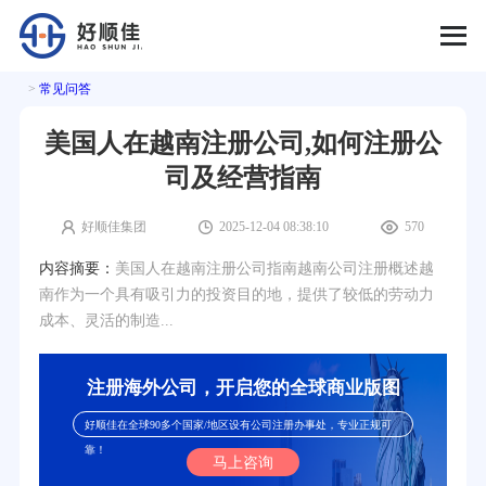
>
常见问答
美国人在越南注册公司,如何注册公
司及经营指南
好顺佳集团
2025-12-04 08:38:10
570
内容摘要：
美国人在越南注册公司指南越南公司注册概述越
南作为一个具有吸引力的投资目的地，提供了较低的劳动力
成本、灵活的制造...
注册海外公司，开启您的全球商业版图
好顺佳在全球90多个国家/地区设有公司注册办事处，专业正规可
靠！
马上咨询