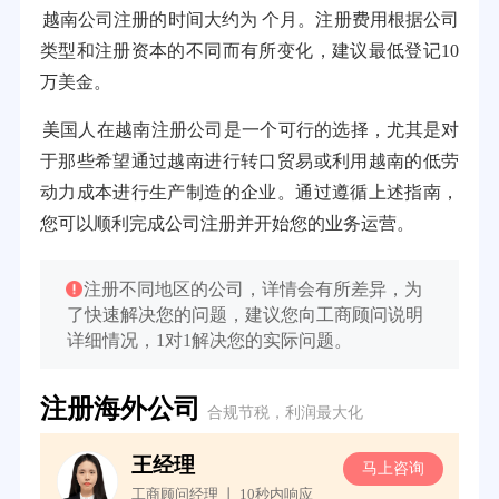
越南公司注册的时间大约为 个月。注册费用根据公司
类型和注册资本的不同而有所变化，建议最低登记10
万美金。
美国人在越南注册公司是一个可行的选择，尤其是对
于那些希望通过越南进行转口贸易或利用越南的低劳
动力成本进行生产制造的企业。通过遵循上述指南，
您可以顺利完成公司注册并开始您的业务运营。
注册不同地区的公司，详情会有所差异，为
了快速解决您的问题，建议您向工商顾问说明
详细情况，1对1解决您的实际问题。
注册海外公司
合规节税，利润最大化
王经理
询
马上咨询
工商顾问经理 丨 10秒内响应