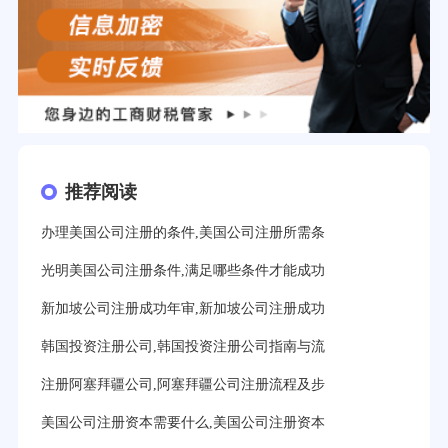
推荐阅读
办理美国公司注册的条件,美国公司注册所需条
光明美国公司注册条件,满足哪些条件才能成功
新加坡公司注册成功年审,新加坡公司注册成功
韩国投资注册公司,韩国投资注册公司指南与流
注册阿塞拜疆公司,阿塞拜疆公司注册流程及步
美国公司注册资本需要什么,美国公司注册资本