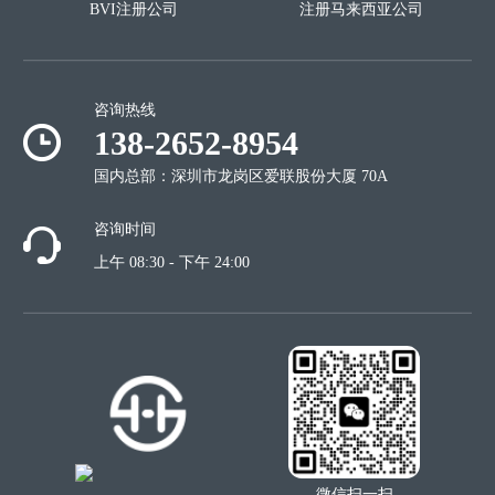
BVI注册公司
注册马来西亚公司
咨询热线
138-2652-8954
国内总部：深圳市龙岗区爱联股份大厦 70A
咨询时间
上午 08:30 - 下午 24:00
微信扫一扫