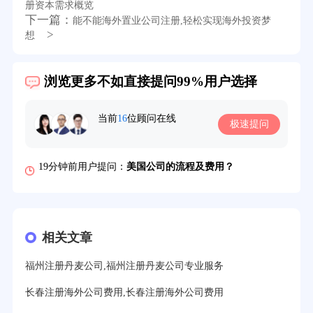
3分钟前用户提问：
注册新加坡公司要求？
册资本需求概览
下一篇：
能不能海外置业公司注册,轻松实现海外投资梦
6分钟前用户提问：
注册香港公司需要哪些条件？
>
想
8分钟前用户提问：
开曼公司财报要审计吗？
浏览更多不如直接提问99%用户选择
12分钟前用户提问：
香港公司所得税税率是多少？
16分钟前用户提问：
萨摩亚注册公司要多久？
当前
16
位顾问在线
极速提问
19分钟前用户提问：
美国公司的流程及费用？
21分钟前用户提问：
注册塞舌尔公司条件有哪些？
23分钟前用户提问：
注册英国公司需要多少费用？
25分钟前用户提问：
塞浦路斯注册公司安全吗？
相关文章
27分钟前用户提问：
注册BVI公司所需资料和流程？
福州注册丹麦公司,福州注册丹麦公司专业服务
31分钟前用户提问：
在迪拜注册公司需要什么条件？
长春注册海外公司费用,长春注册海外公司费用
32分钟前用户提问：
注册美国公司详细流程有？