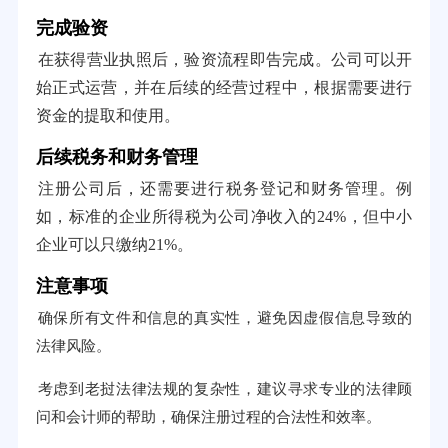
完成验资
在获得营业执照后，验资流程即告完成。公司可以开
始正式运营，并在后续的经营过程中，根据需要进行
资金的提取和使用。
后续税务和财务管理
注册公司后，还需要进行税务登记和财务管理。例
如，标准的企业所得税为公司净收入的24%，但中小
企业可以只缴纳21%。
注意事项
确保所有文件和信息的真实性，避免因虚假信息导致的
法律风险。
考虑到老挝法律法规的复杂性，建议寻求专业的法律顾
问和会计师的帮助，确保注册过程的合法性和效率。