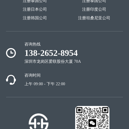
注册泰国公司
注册泰国公司
注册日本公司
注册印度公司
注册韩国公司
注册坦桑尼亚公司
咨询热线
138-2652-8954
深圳市龙岗区爱联股份大厦 70A
咨询时间
上午 09:00 - 下午 22:00