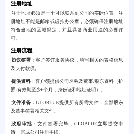
注册地址
注册地址必须是一个可以联系到公司的实际位置，注
册地址不能是邮箱或虚拟办公室，必须确保注册地址
符合当地的区域规定，并且具备商业用途的必要许
可。
注册流程
协议签署
：客户签订服务协议，填写相关的表格信息
及支付款项。
提供资料
：客户须提供公司名称及董事/股东资料（护
照-有效期至少6个月，身份证和地址证明）。
文件准备
：GLOBLUE提供所有所需文件，全部股东
及董事签署相关文件。
政府审批
：文件签署完毕，GLOBLUE立即提交申
请，完成公司注册手续。