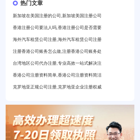
热门文章
新加坡在美国注册的公司,新加坡美国注册公司
香港注册公司要法人吗,香港注册公司是否需要
海外汽车租赁公司注册,海外汽车租赁公司注册
注册香港公司账务怎么做,注册香港公司账务处
台湾地区公司代办注册,专业高效一站式解决注
香港公司注册资料简单,香港公司注册资料简洁
克罗地亚正规公司注册,克罗地亚企业注册权威