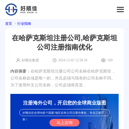
首页
>
行业指南
在哈萨克斯坦注册公司,哈萨克斯坦
公司注册指南优化
好顺佳集团
2024-12-02 12:58:34
169
内容摘要：
在哈萨克斯坦注册公司公司名称在哈萨克斯坦，
公司名称必须是唯一的，并且必须与现有的公司名称不同。
为了使用外文公司名称，公司必须将其音...
注册海外公司，开启您的全球商业版图
好顺佳在全球90多个国家/地区设有公司注册办事处，专业正规可
靠！
马上咨询