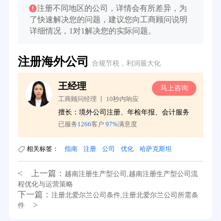
注册不同地区的公司，详情会有所差异，为
了快速解决您的问题，建议您向工商顾问说明
详细情况，1对1解决您的实际问题。
注册海外公司
合规节税，利润最大化
王经理
询
马上咨询
工商顾问经理 丨 10秒内响应
擅长：境外公司注册、年检年报、会计服务
已服务
1266
客户
97%
满意度
相关标签：
指南
注册
公司
优化
哈萨克斯坦
< 上一篇：
越南注册生产型公司,越南注册生产型公司流
程优化与运营策略
下一篇：
注册北爱尔兰公司条件,注册北爱尔兰公司所需条
>
件