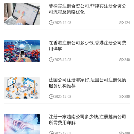
菲律宾注册合资公司,菲律宾注册合资公
司流程及策略优化
2025-12-03
424
在香港注册公司多少钱,香港注册公司费
用详解
2025-12-03
340
法国公司注册哪家好,法国公司注册优质
服务机构推荐
2025-12-03
380
注册一家越南公司多少钱,注册越南公司
所需费用详解
2025-12-03
489