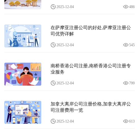
2025-12-04
486
在萨摩亚注册公司的好处,萨摩亚注册公
司优势详解
2025-12-04
545
南桥香港公司注册,南桥香港公司注册专
业服务
2025-12-04
799
加拿大离岸公司注册价格,加拿大离岸公
司注册费用一览
2025-12-04
613