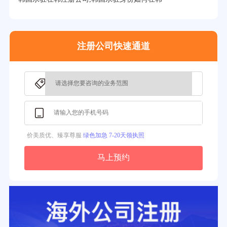
3分钟前用户提问：
注册新加坡公司要求？
注册公司快速通道
价美质优、臻享尊服
绿色加急 7-20天领执照
马上预约