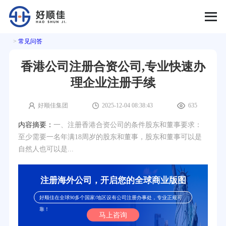
>
常见问答
香港公司注册合资公司,专业快速办
理企业注册手续
好顺佳集团
2025-12-04 08:38:43
635
内容摘要：
一、注册香港合资公司的条件股东和董事要求：
至少需要一名年满18周岁的股东和董事，股东和董事可以是
自然人也可以是...
注册海外公司，开启您的全球商业版图
好顺佳在全球90多个国家/地区设有公司注册办事处，专业正规可
靠！
马上咨询