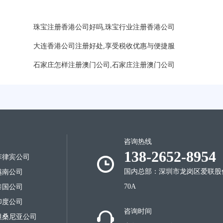
珠宝注册香港公司好吗,珠宝行业注册香港公司
大连香港公司注册好处,享受税收优惠与便捷服
石家庄怎样注册澳门公司,石家庄注册澳门公司
咨询热线
138-2652-8954
菲律宾公司
好？
国内总部：深圳市龙岗区爱联股
越南公司
70A
泰国公司
印度公司
咨询时间
坦桑尼亚公司