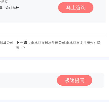
秒内响应
马上咨询
报、会计服务
下一篇：
新加坡公司
非永驻在日本注册公司,非永驻日本注册公司指
>
南
极速提问