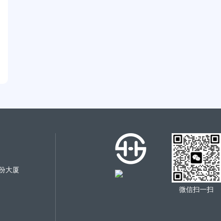
份大厦
微信扫一扫