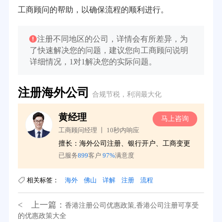
工商顾问的帮助，以确保流程的顺利进行。
注册不同地区的公司，详情会有所差异，为
了快速解决您的问题，建议您向工商顾问说明
详细情况，1对1解决您的实际问题。
注册海外公司
合规节税，利润最大化
黄经理
询
马上咨询
工商顾问经理 丨 10秒内响应
务
擅长：海外公司注册、银行开户、工商变更
已服务
899
客户
97%
满意度
相关标签：
海外
佛山
详解
注册
流程
< 上一篇：
香港注册公司优惠政策,香港公司注册可享受
的优惠政策大全