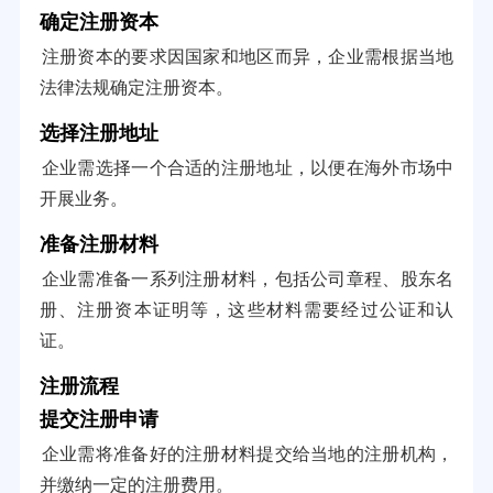
确定注册资本
注册资本的要求因国家和地区而异，企业需根据当地
法律法规确定注册资本。
选择注册地址
企业需选择一个合适的注册地址，以便在海外市场中
开展业务。
准备注册材料
企业需准备一系列注册材料，包括公司章程、股东名
册、注册资本证明等，这些材料需要经过公证和认
证。
注册流程
提交注册申请
企业需将准备好的注册材料提交给当地的注册机构，
并缴纳一定的注册费用。