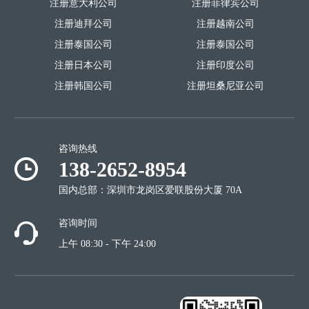
注册意大利公司
注册菲律宾公司
注册迪拜公司
注册越南公司
注册泰国公司
注册泰国公司
注册日本公司
注册印度公司
注册韩国公司
注册坦桑尼亚公司
咨询热线
138-2652-8954
国内总部：深圳市龙岗区爱联股份大厦 70A
咨询时间
上午 08:30 - 下午 24:00