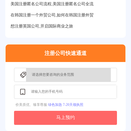
31分钟前用户提问：
在迪拜注册公司需要什么条件？
美国注册匿名公司流程,美国注册匿名公司全流
32分钟前用户提问：
注册美国公司详细流程有？
在韩国注册一个外贸公司,如何在韩国注册外贸
35分钟前用户提问：
怎么注册新加坡公司？
想注册英国公司,开启国际商业之旅
37分钟前用户提问：
在美国注册公司选择哪个州比较好？
39分钟前用户提问：
在英国可以注册空壳公司吗？
注册公司快速通道
3分钟前用户提问：
注册新加坡公司要求？
价美质优、臻享尊服
绿色加急 7-20天领执照
马上预约