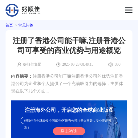
首页
>
常见问答
注册了香港公司能干嘛,注册香港公
司可享受的商业优势与用途概览
好顺佳集团
2025-03-28 08:48:15
330
内容摘要：
注册香港公司能干嘛注册香港公司的优势注册香
港公司为企业和个人提供了一个充满吸引力的选择，主要体
现在以下几个方面...
注册海外公司，开启您的全球商业版图
好顺佳在全球90多个国家/地区设有公司注册办事处，专业正规可
靠！
马上咨询