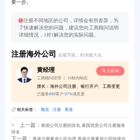
要一步。
注册不同地区的公司，详情会有所差异，为
了快速解决您的问题，建议您向工商顾问说明
详细情况，1对1解决您的实际问题。
注册海外公司
合规节税，利润最大化
黄经理
询
马上咨询
工商顾问经理 丨 10秒内响应
务
擅长：海外公司注册、银行开户、工商变更
已服务
899
客户
97%
满意度
相关标签：
概览
注册
香港
< 上一篇：
泰国公司注册的排名,泰国优质公司注册服务
排名
下一篇：
香港注册离岸公司办理,香港注册离岸公司快捷办