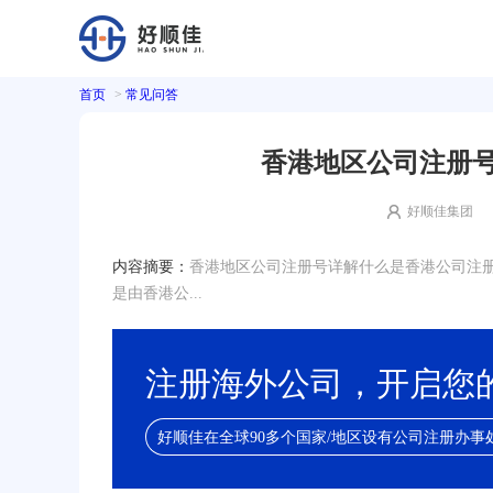
首页
>
常见问答
香港地区公司注册号
好顺佳集团
内容摘要：
香港地区公司注册号详解什么是香港公司注
是由香港公...
注册海外公司，开启您
好顺佳在全球90多个国家/地区设有公司注册办事