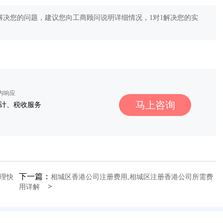
决您的问题，建议您向工商顾问说明详细情况，1对1解决您的实
秒内响应
马上咨询
审计、税收服务
下一篇：
理快
相城区香港公司注册费用,相城区注册香港公司所需费
>
用详解