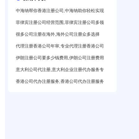
中海纳帮你香港注册公司,中海纳助你轻松实现
菲律宾注册公司经营范围,菲律宾注册公司多领
很多公司注册在海外,海外公司注册众多选择
代理注册香港公司年审,专业代理注册香港公司
伊朗注册公司要多少钱费用,伊朗公司注册费用
意大利公司代注册,意大利企业注册代办服务专
香港公司代办注册服务,香港公司代办注册服务