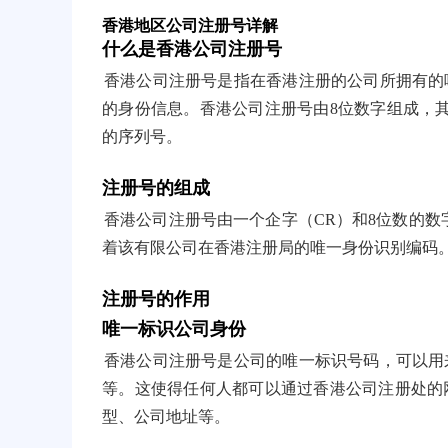
香港地区公司注册号详解
什么是香港公司注册号
香港公司注册号是指在香港注册的公司所拥有的
的身份信息。香港公司注册号由8位数字组成，
的序列号。
注册号的组成
香港公司注册号由一个企字（CR）和8位数的数字
着该有限公司在香港注册局的唯一身份识别编码
注册号的作用
唯一标识公司身份
香港公司注册号是公司的唯一标识号码，可以用
等。这使得任何人都可以通过香港公司注册处的
型、公司地址等。