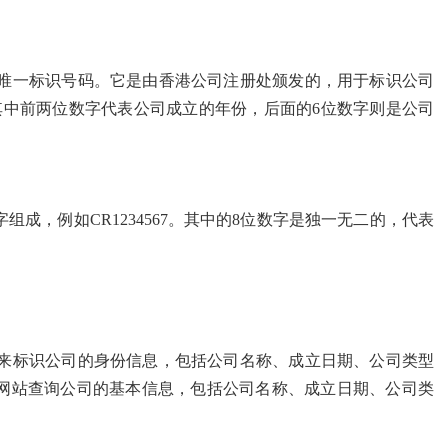
唯一标识号码。它是由香港公司注册处颁发的，用于标识公司
其中前两位数字代表公司成立的年份，后面的6位数字则是公司
组成，例如CR1234567。其中的8位数字是独一无二的，代表
。
来标识公司的身份信息，包括公司名称、成立日期、公司类型
网站查询公司的基本信息，包括公司名称、成立日期、公司类