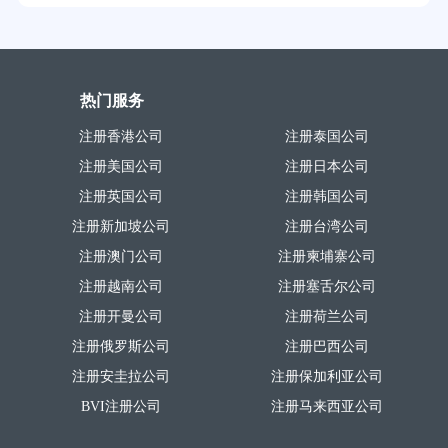
热门服务
注册香港公司
注册泰国公司
注册美国公司
注册日本公司
注册英国公司
注册韩国公司
注册新加坡公司
注册台湾公司
注册澳门公司
注册柬埔寨公司
注册越南公司
注册塞舌尔公司
注册开曼公司
注册荷兰公司
注册俄罗斯公司
注册巴西公司
注册安圭拉公司
注册保加利亚公司
BVI注册公司
注册马来西亚公司