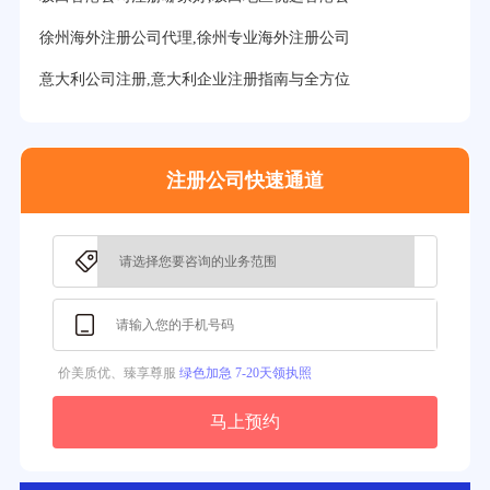
35分钟前用户提问：
怎么注册新加坡公司？
徐州海外注册公司代理,徐州专业海外注册公司
37分钟前用户提问：
在美国注册公司选择哪个州比较好？
意大利公司注册,意大利企业注册指南与全方位
39分钟前用户提问：
在英国可以注册空壳公司吗？
3分钟前用户提问：
注册新加坡公司要求？
注册公司快速通道
价美质优、臻享尊服
绿色加急 7-20天领执照
马上预约