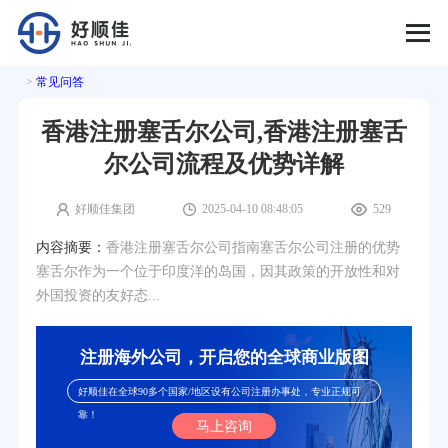
>
常见问答
香港注册塞舌尔公司,香港注册塞舌
尔公司流程及优势详解
好顺佳集团
2025-04-10 08:48:05
529
内容摘要：
香港注册塞舌尔公司指南塞舌尔公司注册的优势
塞舌尔作为一个位于印度洋的岛国，因其政策的开放性和对
外国投资的友好态...
注册海外公司，开启您的全球商业版图
好顺佳在全球90多个国家/地区设有公司注册办事处，专业正规可
靠！
马上咨询