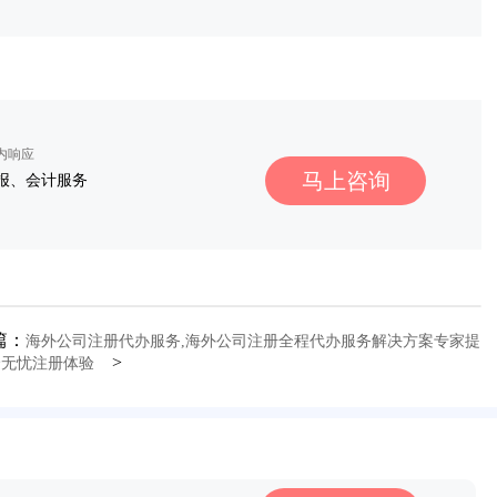
秒内响应
马上咨询
报、会计服务
篇：
海外公司注册代办服务,海外公司注册全程代办服务解决方案专家提
>
捷无忧注册体验