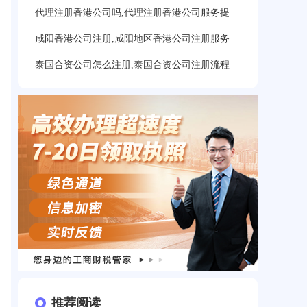
代理注册香港公司吗,代理注册香港公司服务提
咸阳香港公司注册,咸阳地区香港公司注册服务
泰国合资公司怎么注册,泰国合资公司注册流程
推荐阅读