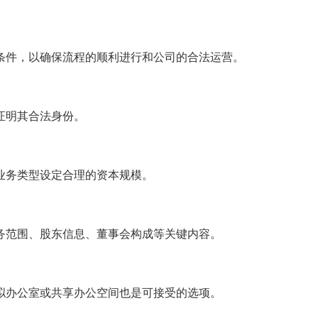
条件，以确保流程的顺利进行和公司的合法运营。
证明其合法身份。
业务类型设定合理的资本规模。
务范围、股东信息、董事会构成等关键内容。
拟办公室或共享办公空间也是可接受的选项。