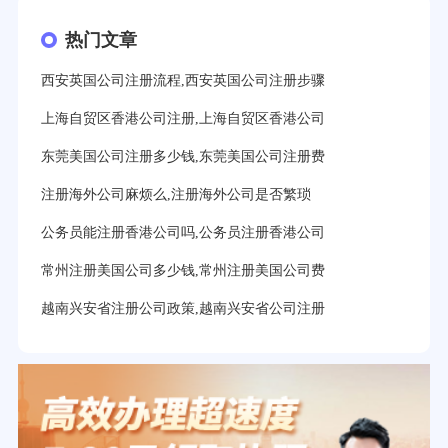
热门文章
西安英国公司注册流程,西安英国公司注册步骤
上海自贸区香港公司注册,上海自贸区香港公司
东莞美国公司注册多少钱,东莞美国公司注册费
注册海外公司麻烦么,注册海外公司是否繁琐
公务员能注册香港公司吗,公务员注册香港公司
常州注册美国公司多少钱,常州注册美国公司费
越南兴安省注册公司政策,越南兴安省公司注册