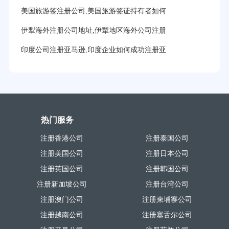
美国旅游签注册公司,美国旅游签证持有者如何
伊犁海外注册公司地址,伊犁地区海外公司注册
印度公司注册亚马逊,印度企业如何成功注册亚
热门服务
注册香港公司
注册泰国公司
注册美国公司
注册日本公司
注册英国公司
注册韩国公司
注册新加坡公司
注册台湾公司
注册澳门公司
注册柬埔寨公司
注册越南公司
注册塞舌尔公司