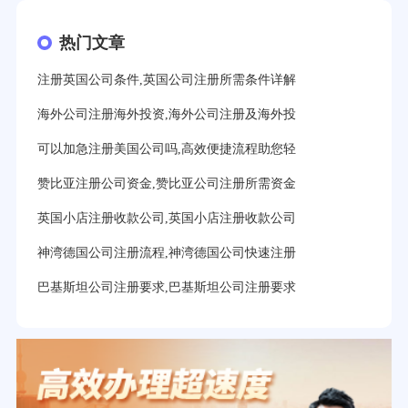
热门文章
注册英国公司条件,英国公司注册所需条件详解
海外公司注册海外投资,海外公司注册及海外投
可以加急注册美国公司吗,高效便捷流程助您轻
赞比亚注册公司资金,赞比亚公司注册所需资金
英国小店注册收款公司,英国小店注册收款公司
神湾德国公司注册流程,神湾德国公司快速注册
巴基斯坦公司注册要求,巴基斯坦公司注册要求