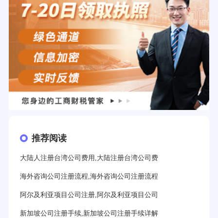
推荐阅读
大陆人注册台湾公司费用,大陆注册台湾公司费
海外咨询公司注册流程,海外咨询公司注册流程
阿尔及利亚项目公司注册,阿尔及利亚项目公司
新加坡公司注册手续,新加坡公司注册手续详解