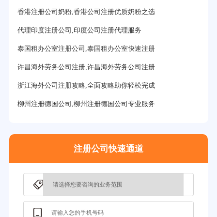
21分钟前用户提问：
注册塞舌尔公司条件有哪些？
香港注册公司奶粉,香港公司注册优质奶粉之选
23分钟前用户提问：
注册英国公司需要多少费用？
代理印度注册公司,印度公司注册代理服务
25分钟前用户提问：
塞浦路斯注册公司安全吗？
泰国租办公室注册公司,泰国租办公室快速注册
27分钟前用户提问：
注册BVI公司所需资料和流程？
许昌海外劳务公司注册,许昌海外劳务公司注册
31分钟前用户提问：
在迪拜注册公司需要什么条件？
浙江海外公司注册攻略,全面攻略助你轻松完成
32分钟前用户提问：
注册美国公司详细流程有？
柳州注册德国公司,柳州注册德国公司专业服务
35分钟前用户提问：
怎么注册新加坡公司？
37分钟前用户提问：
在美国注册公司选择哪个州比较好？
注册公司快速通道
39分钟前用户提问：
在英国可以注册空壳公司吗？
3分钟前用户提问：
注册新加坡公司要求？