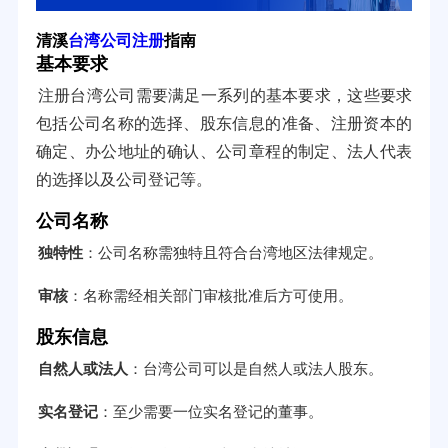
清溪
台湾公司注册
指南
基本要求
注册台湾公司需要满足一系列的基本要求，这些要求
包括公司名称的选择、股东信息的准备、注册资本的
确定、办公地址的确认、公司章程的制定、法人代表
的选择以及公司登记等。
公司名称
独特性
：公司名称需独特且符合台湾地区法律规定。
审核
：名称需经相关部门审核批准后方可使用。
股东信息
自然人或法人
：台湾公司可以是自然人或法人股东。
实名登记
：至少需要一位实名登记的董事。