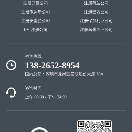
注册开曼公司
注册荷兰公司
注册俄罗斯公司
注册巴西公司
注册安圭拉公司
注册保加利亚公司
BVI注册公司
注册马来西亚公司
咨询热线
138-2652-8954
国内总部：深圳市龙岗区爱联股份大厦 70A
咨询时间
上午 08:30 - 下午 24:00