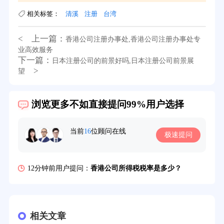
相关标签：
清溪
注册
台湾
< 上一篇：
香港公司注册办事处,香港公司注册办事处专
业高效服务
下一篇：
日本注册公司的前景好吗,日本注册公司前景展
>
望
39分钟前用户提问：
在英国可以注册空壳公司吗？
浏览更多不如直接提问99%用户选择
3分钟前用户提问：
注册新加坡公司要求？
6分钟前用户提问：
注册香港公司需要哪些条件？
当前
16
位顾问在线
极速提问
8分钟前用户提问：
开曼公司财报要审计吗？
12分钟前用户提问：
香港公司所得税税率是多少？
16分钟前用户提问：
萨摩亚注册公司要多久？
19分钟前用户提问：
美国公司的流程及费用？
相关文章