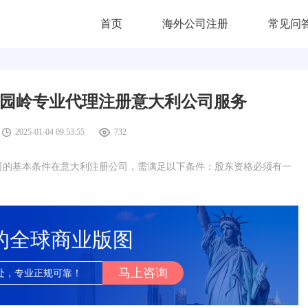
首页
海外公司注册
常见问
,园岭专业代理注册意大利公司服务
2025-01-04 09:53:55
732
司的基本条件在意大利注册公司，需满足以下条件：股东资格必须有一
的全球商业版图
马上咨询
处，专业正规可靠！