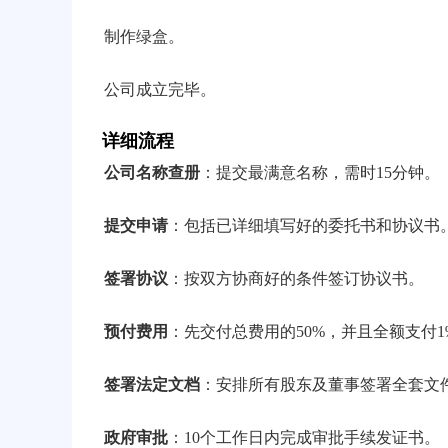
制作绿盒。
公司成立完毕。
详细流程
公司名称查册
：提交最满意名称，需时15分钟。
提交申请
：包括已详细填写好的委托书和协议书
签署协议
：按双方协商好的条件签订协议书。
预付费用
：先交付总费用的50%，并且全额支付
签署法定文档
：安排所有股东及董事签署全套文
政府审批
：10个工作日内完成审批手续发证书。