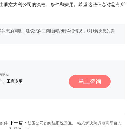
注册意大利公司的流程、条件和费用。希望这些信息对您有所
决您的问题，建议您向工商顾问说明详细情况，1对1解决您的实
秒内响应
马上咨询
户、工商变更
下一篇：
条件
法国公司如何注册速卖通,一站式解决跨境电商平台入
>
驻问题