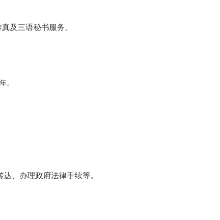
传真及三语秘书服务。
每年。
转达、办理政府法律手续等。