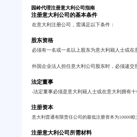
园岭代理注册意大利公司指南
注册意大利公司的基本条件
在意大利注册公司，需满足以下条件：
股东资格
必须有一名或一名以上股东为意大利籍人士或在
外国企业法人担任意大利公司股东时，必须递交
法定董事
-法定董事必须是意大利籍人士或在意大利拥有
注册资本
意大利普通有限责任公司的最低注册资本为10000
注册意大利公司所需材料