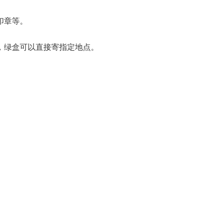
印章等。
，绿盒可以直接寄指定地点。