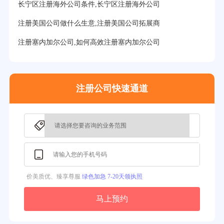
长宁区注册海外公司条件,长宁区注册海外公司
32分钟前用户提问：
注册美国公司详细流程有？
注册美国公司做什么生意,注册美国公司拓展商
35分钟前用户提问：
怎么注册新加坡公司？
注册塞内加尔公司,如何高效注册塞内加尔公司
37分钟前用户提问：
在美国注册公司选择哪个州比较好？
39分钟前用户提问：
在英国可以注册空壳公司吗？
注册公司快速通道
3分钟前用户提问：
注册新加坡公司要求？
价美质优、臻享尊服
绿色加急 7-20天领执照
马上预约