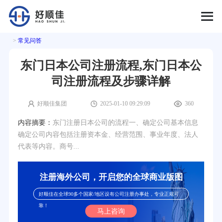
>
常见问答
东门日本公司注册流程,东门日本公
司注册流程及步骤详解
好顺佳集团
2025-01-10 09:29:09
360
内容摘要：
东门注册日本公司的流程一、确定公司基本信息
确定公司内容包括注册资本金、经营范围、事业年度、法人
代表等内容。商号...
注册海外公司，开启您的全球商业版图
好顺佳在全球90多个国家/地区设有公司注册办事处，专业正规可
靠！
马上咨询