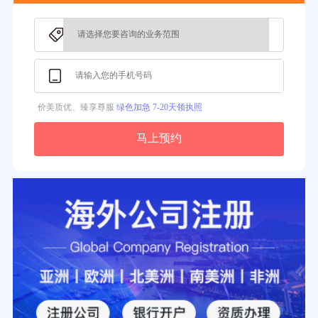
3分钟前用户提问：
注册新加坡公司要求？
价美质优、臻享尊服
绿色加急 7-20天领执照
马上预约