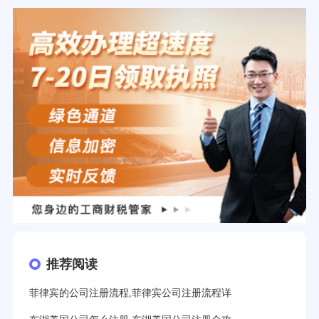
推荐阅读
菲律宾的公司注册流程,菲律宾公司注册流程详