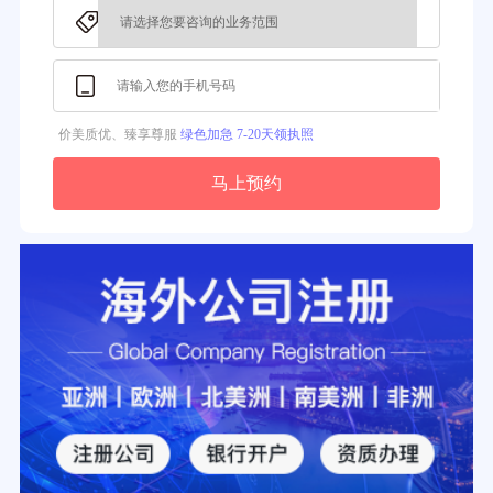
价美质优、臻享尊服
绿色加急 7-20天领执照
马上预约