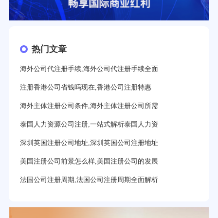
热门文章
海外公司代注册手续,海外公司代注册手续全面
注册香港公司省钱吗现在,香港公司注册特惠
海外主体注册公司条件,海外主体注册公司所需
泰国人力资源公司注册,一站式解析泰国人力资
深圳英国注册公司地址,深圳英国公司注册地址
美国注册公司前景怎么样,美国注册公司的发展
法国公司注册周期,法国公司注册周期全面解析