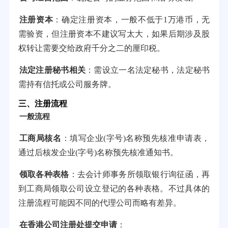
注册资本
：确定注册资本，一般不低于1万港币，无
需验资，但注册资本不建议写太大，如果后期涉及股
权转让需要交给政府千分之二的厘印税。
法定注册秘书相关
：需设立一名法定秘书，法定秘书
需持有信托或公司服务牌。
三、注册流程
一般流程
工商局核名
：填写企业(字号)名称预先核准申请表，
通过后核发企业(字号)名称预先核准通知书。
领取各种表格
：去会计师事务所领取银行询征函，再
到工商局领取公司设立登记的各种表格。不过具体的
注册流程可能因不同的代理公司而略有差异。
在香港公司注册处提交申请
：