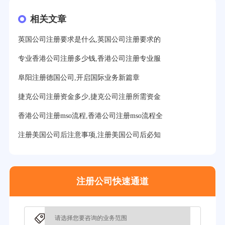
16分钟前用户提问：
萨摩亚注册公司要多久？
相关文章
19分钟前用户提问：
美国公司的流程及费用？
英国公司注册要求是什么,英国公司注册要求的
21分钟前用户提问：
注册塞舌尔公司条件有哪些？
专业香港公司注册多少钱,香港公司注册专业服
23分钟前用户提问：
注册英国公司需要多少费用？
阜阳注册德国公司,开启国际业务新篇章
25分钟前用户提问：
塞浦路斯注册公司安全吗？
捷克公司注册资金多少,捷克公司注册所需资金
27分钟前用户提问：
注册BVI公司所需资料和流程？
香港公司注册mso流程,香港公司注册mso流程全
31分钟前用户提问：
在迪拜注册公司需要什么条件？
注册美国公司后注意事项,注册美国公司后必知
32分钟前用户提问：
注册美国公司详细流程有？
35分钟前用户提问：
怎么注册新加坡公司？
注册公司快速通道
37分钟前用户提问：
在美国注册公司选择哪个州比较好？
39分钟前用户提问：
在英国可以注册空壳公司吗？