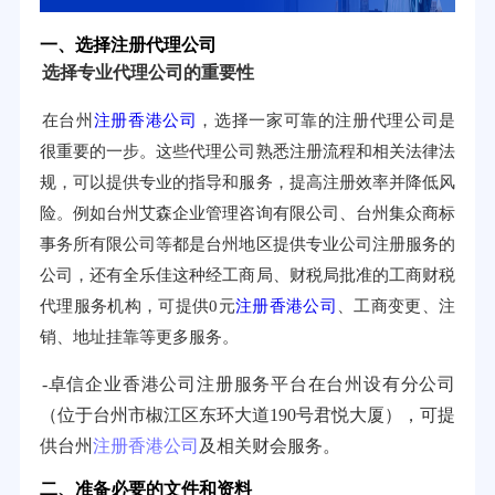
一、选择注册代理公司
选择专业代理公司的重要性
在台州
注册香港公司
，选择一家可靠的注册代理公司是
很重要的一步。这些代理公司熟悉注册流程和相关法律法
规，可以提供专业的指导和服务，提高注册效率并降低风
险。例如台州艾森企业管理咨询有限公司、台州集众商标
事务所有限公司等都是台州地区提供专业公司注册服务的
公司，还有全乐佳这种经工商局、财税局批准的工商财税
代理服务机构，可提供0元
注册香港公司
、工商变更、注
销、地址挂靠等更多服务。
-卓信企业香港公司注册服务平台在台州设有分公司
（位于台州市椒江区东环大道190号君悦大厦），可提
供台州
注册香港公司
及相关财会服务。
二、准备必要的文件和资料