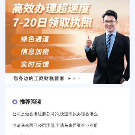
推荐阅读
公司是做香港注册公司的,快速高效办理香港企
申请马来西亚公司注册,申请马来西亚企业注册