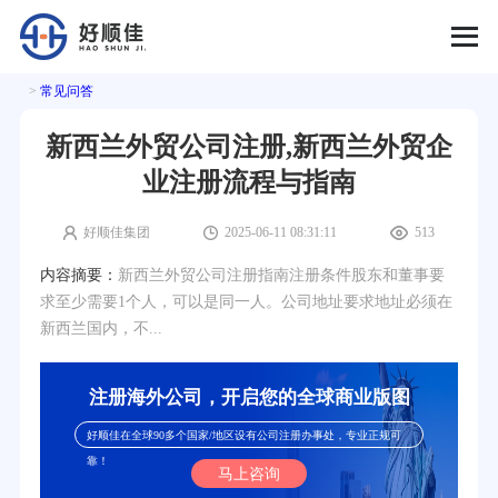
>
常见问答
新西兰外贸公司注册,新西兰外贸企
业注册流程与指南
好顺佳集团
2025-06-11 08:31:11
513
内容摘要：
新西兰外贸公司注册指南注册条件股东和董事要
求至少需要1个人，可以是同一人。公司地址要求地址必须在
新西兰国内，不...
注册海外公司，开启您的全球商业版图
好顺佳在全球90多个国家/地区设有公司注册办事处，专业正规可
靠！
马上咨询