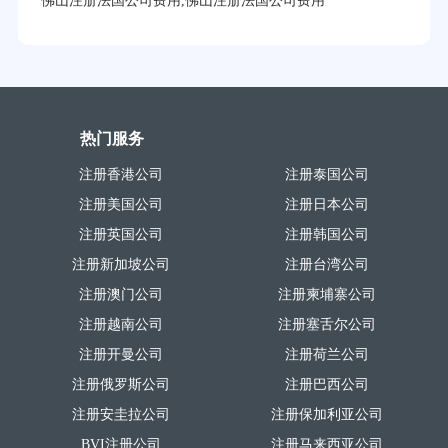
佛山注册法国公司费用,佛山注册法国公司费用
热门服务
注册香港公司
注册泰国公司
注册美国公司
注册日本公司
注册英国公司
注册韩国公司
注册新加坡公司
注册台湾公司
注册澳门公司
注册柬埔寨公司
注册越南公司
注册塞舌尔公司
注册开曼公司
注册荷兰公司
注册俄罗斯公司
注册巴西公司
注册安圭拉公司
注册保加利亚公司
BVI注册公司
注册马来西亚公司