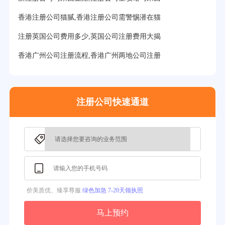
31分钟前用户提问：
在迪拜注册公司需要什么条件？
香港注册公司猫腻,香港注册公司需警惕潜在猫
32分钟前用户提问：
注册美国公司详细流程有？
注册英国公司费用多少,英国公司注册费用大揭
35分钟前用户提问：
怎么注册新加坡公司？
香港广州公司注册流程,香港广州两地公司注册
37分钟前用户提问：
在美国注册公司选择哪个州比较好？
39分钟前用户提问：
在英国可以注册空壳公司吗？
注册公司快速通道
3分钟前用户提问：
注册新加坡公司要求？
价美质优、臻享尊服
绿色加急 7-20天领执照
马上预约