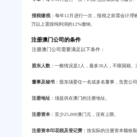
报税缴税
：每年12月进行一次，报税之前需会计理账
万以上需按纯利润的12%缴纳。
注册澳门公司的条件
注册澳门公司需要满足以下条件：
股东人数
：一般情况是2人，最多30人，不限国籍
董事及秘书
：股东须委任一名或多名董事，负责公
注册地址
：须提供在澳门的注册地址。
注册资本
：至少25,000澳门元，没有上限。
注册资本印花税及登记费
：按实际的注册资本额收