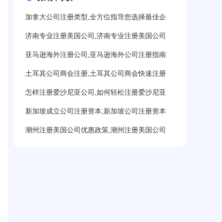
加拿大公司注册类型,全方位指导您选择最佳企
济南专业注册美国公司,济南专业注册美国公司
亚马逊海外注册公司,亚马逊海外公司注册指南
土耳其公司商会注册,土耳其公司商会快速注册
怎样注册爱沙尼亚公司,如何轻松注册爱沙尼亚
新加坡成立公司注册资本,新加坡公司注册资本
潮州注册美国公司优惠政策,潮州注册美国公司