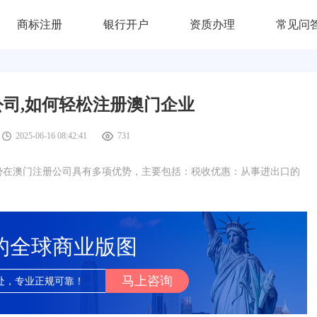
商标注册
银行开户
资质办理
常见问
司,如何轻松注册澳门企业
2025-06-16 08:42:41
731
势在澳门注册公司具有多项优势，主要包括：税收优惠：从事进出口的
的全球商业版图
马上咨询
处，专业正规可靠！