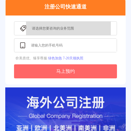
37分钟前用户提问：
在美国注册公司选择哪个州比较好？
注册公司快速通道
39分钟前用户提问：
在英国可以注册空壳公司吗？
3分钟前用户提问：
注册新加坡公司要求？
价美质优、臻享尊服
绿色加急 7-20天领执照
马上预约