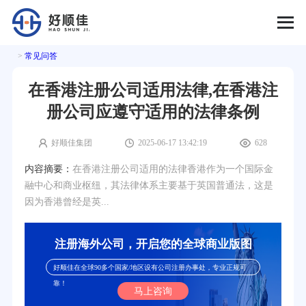
>
常见问答
在香港注册公司适用法律,在香港注
册公司应遵守适用的法律条例
好顺佳集团
2025-06-17 13:42:19
628
内容摘要：
在香港注册公司适用的法律香港作为一个国际金
融中心和商业枢纽，其法律体系主要基于英国普通法，这是
因为香港曾经是英...
注册海外公司，开启您的全球商业版图
好顺佳在全球90多个国家/地区设有公司注册办事处，专业正规可
靠！
马上咨询