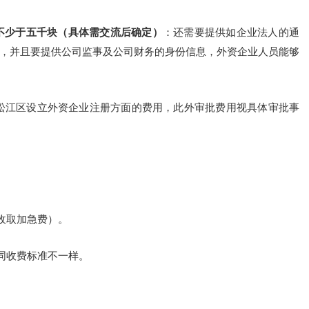
不少于五千块（具体需交流后确定）
：还需要提供如企业法人的通
，并且要提供公司监事及公司财务的身份信息，外资企业人员能够
松江区设立外资企业注册方面的费用，此外审批费用视具体审批事
收取加急费）。
料不同收费标准不一样。