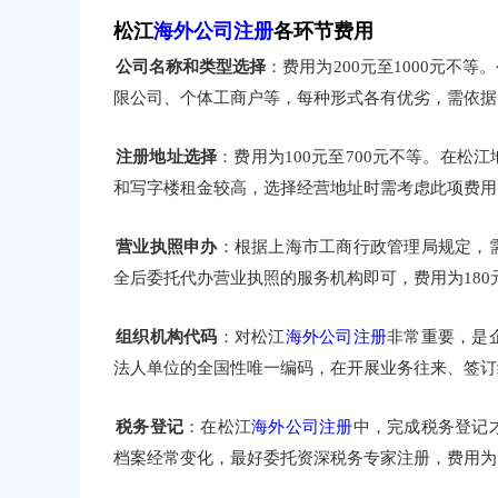
松江
海外公司注册
各环节费用
公司名称和类型选择
：费用为200元至1000元
限公司、个体工商户等，每种形式各有优劣，需依据
注册地址选择
：费用为100元至700元不等。在
和写字楼租金较高，选择经营地址时需考虑此项费用
营业执照申办
：根据上海市工商行政管理局规定，
全后委托代办营业执照的服务机构即可，费用为180元
组织机构代码
：对松江
海外公司注册
非常重要，是
法人单位的全国性唯一编码，在开展业务往来、签订经
税务登记
：在松江
海外公司注册
中，完成税务登记
档案经常变化，最好委托资深税务专家注册，费用为10