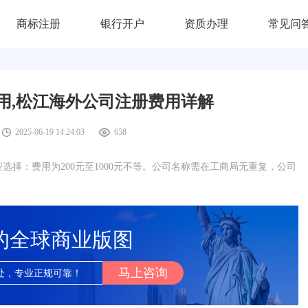
商标注册
银行开户
资质办理
常见问
用,松江海外公司注册费用详解
2025-06-19 14:24:03
658
择：费用为200元至1000元不等。公司名称需在工商局无重复，公司
的全球商业版图
马上咨询
处，专业正规可靠！