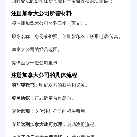
须有合法的公司注册地址和一名合资格的法定秘书。
注册加拿大公司所需材料
拟注册加拿大公司名称三个（英文）。
股东名称、身份或护照、住址影印本，联系电话/传真。
加拿大公司的经营范围。
提供至少一位公司董事。
注册加拿大公司的具体流程
填写委托书
：明确双方的权利和义务。
签署协议
：正式确定合作意向。
交付款项
：支付注册公司的相关费用。
立即送到加拿大政府办理
：启动注册流程。