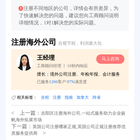
注册不同地区的公司，详情会有所差异，为
了快速解决您的问题，建议您向工商顾问说明
详细情况，1对1解决您的实际问题。
注册海外公司
合规节税，利润最大化
王经理
询
马上咨询
工商顾问经理 丨 10秒内响应
擅长：境外公司注册、年检年报、会计服务
已服务
1266
客户
97%
满意度
相关标签：
全程
注册
指南
加拿大
跨省
< 上一篇：
吉阳区注册海外公司,一站式服务助力企业扬
帆海外拓展市场
下一篇：
英国公司注册哪家正规,英国公司正规注册推荐优
>
质服务提供商