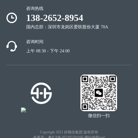
咨询热线
138-2652-8954
国内总部：深圳市龙岗区爱联股份大厦 70A
咨询时间
上午 08:30 - 下午 24:00
微信扫一扫
Copyright 2021 好顺佳集团 版权所有
备案号：
粤ICP备2023057010号
网站地图xml