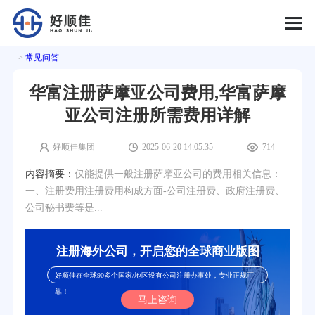
>
常见问答
华富注册萨摩亚公司费用,华富萨摩
亚公司注册所需费用详解
好顺佳集团
2025-06-20 14:05:35
714
内容摘要：
仅能提供一般注册萨摩亚公司的费用相关信息：
一、注册费用注册费用构成方面-公司注册费、政府注册费、
公司秘书费等是...
注册海外公司，开启您的全球商业版图
好顺佳在全球90多个国家/地区设有公司注册办事处，专业正规可
靠！
马上咨询