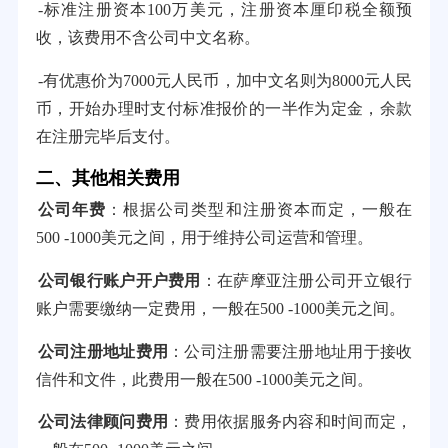
-标准注册资本100万美元，注册资本厘印税全额预
收，该费用不含公司中文名称。
-有优惠价为7000元人民币，加中文名则为8000元人民
币，开始办理时支付标准报价的一半作为定金，余款
在注册完毕后支付。
二、其他相关费用
公司年费
：根据公司类型和注册资本而定，一般在
500 -1000美元之间，用于维持公司运营和管理。
公司银行账户开户费用
：在萨摩亚注册公司开立银行
账户需要缴纳一定费用，一般在500 -1000美元之间。
公司注册地址费用
：公司注册需要注册地址用于接收
信件和文件，此费用一般在500 -1000美元之间。
公司法律顾问费用
：费用依据服务内容和时间而定，