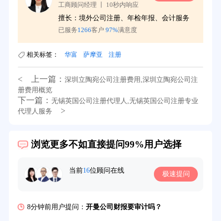
工商顾问经理 丨 10秒内响应
擅长：境外公司注册、年检年报、会计服务
已服务
1266
客户
97%
满意度
相关标签：
华富
萨摩亚
注册
< 上一篇：
深圳立陶宛公司注册费用,深圳立陶宛公司注
册费用概览
下一篇：
无锡英国公司注册代理人,无锡英国公司注册专业
>
代理人服务
浏览更多不如直接提问99%用户选择
39分钟前用户提问：
在英国可以注册空壳公司吗？
3分钟前用户提问：
注册新加坡公司要求？
当前
16
位顾问在线
极速提问
6分钟前用户提问：
注册香港公司需要哪些条件？
8分钟前用户提问：
开曼公司财报要审计吗？