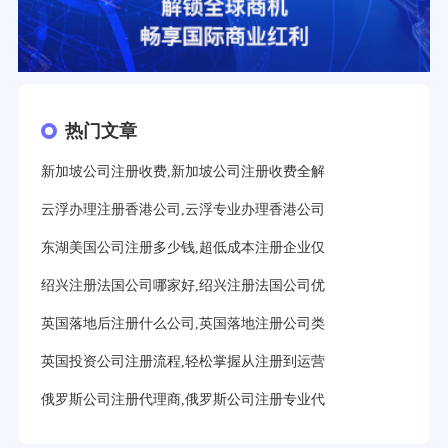
热门文章
新加坡公司注册收费,新加坡公司注册收费全解
云浮办理注册香港公司,云浮专业办理香港公司
东湖美国公司注册多少钱,超低成本注册企业仅
绍兴注册法国公司哪家好,绍兴注册法国公司优
英国落地后注册什么公司,英国落地注册公司类
英国投资公司注册流程,轻松掌握从注册到运营
俄罗斯公司注册代理商,俄罗斯公司注册专业代