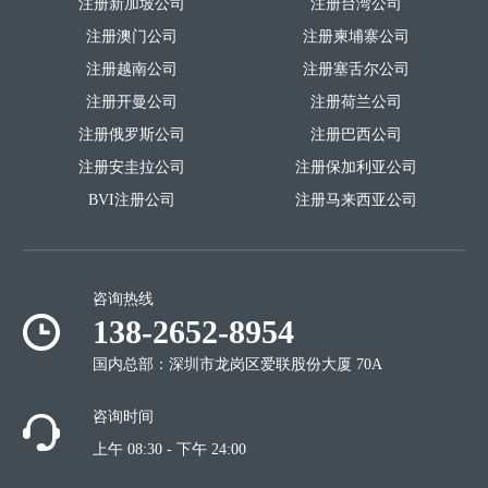
注册新加坡公司
注册台湾公司
注册澳门公司
注册柬埔寨公司
注册越南公司
注册塞舌尔公司
注册开曼公司
注册荷兰公司
注册俄罗斯公司
注册巴西公司
注册安圭拉公司
注册保加利亚公司
BVI注册公司
注册马来西亚公司
咨询热线
138-2652-8954
国内总部：深圳市龙岗区爱联股份大厦 70A
咨询时间
上午 08:30 - 下午 24:00