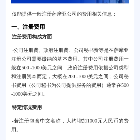
仅能提供一般注册萨摩亚公司的费用相关信息：
一、注册费用
注册费用构成方面
-公司注册费、政府注册费、公司秘书费等是在萨摩亚
注册公司需要缴纳的基本费用。其中公司注册费用一
般在500 -1000美元之间；政府注册费用依据公司类型
和注册资本而定，大概在200 -1000美元之间；公司秘
书费用（公司秘书为公司提供服务的费用）通常在500
-1000美元之间。
特定情况费用
-若注册包含中文名称，大约增加1000元人民币的费
用。