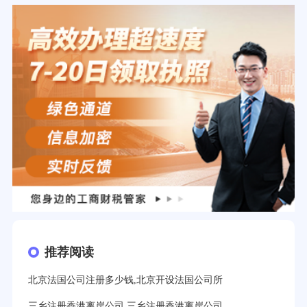
推荐阅读
北京法国公司注册多少钱,北京开设法国公司所
三乡注册香港离岸公司,三乡注册香港离岸公司