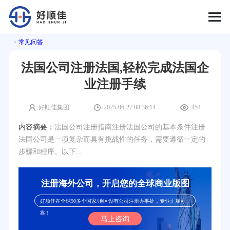
>
常见问答
法国公司注册法国,轻松完成法国企
业注册手续
好顺佳集团
2025-06-27 08:36:14
454
内容摘要：
法国公司注册指南注册法国公司的基本条件注册
法国公司是一项复杂而具有挑战性的任务，需要遵循一定的
步骤和程序。以下...
注册海外公司，开启您的全球商业版图
好顺佳在全球90多个国家/地区设有公司注册办事处，专业正规可
靠！
马上咨询