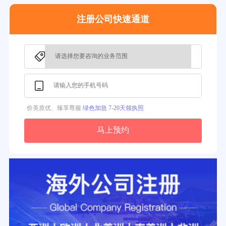
注册公司快速通道
价美质优、臻享尊服
绿色加急 7-20天领执照
马上预约