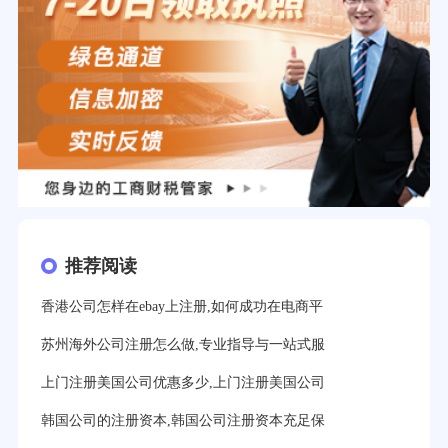
推荐阅读
香港公司怎样在ebay上注册,如何成功在电商平
苏州海外公司注册怎么做,专业指导与一站式服
上门注册美国公司优惠多少,上门注册美国公司
韩国公司的注册资本,韩国公司注册资本充足保