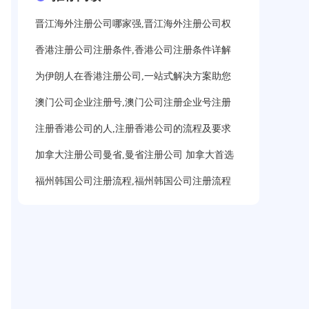
晋江海外注册公司哪家强,晋江海外注册公司权
香港注册公司注册条件,香港公司注册条件详解
为伊朗人在香港注册公司,一站式解决方案助您
澳门公司企业注册号,澳门公司注册企业号注册
注册香港公司的人,注册香港公司的流程及要求
加拿大注册公司曼省,曼省注册公司 加拿大首选
福州韩国公司注册流程,福州韩国公司注册流程