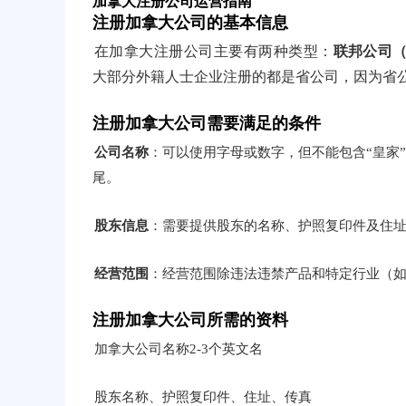
加拿大注册公司运营指南
注册加拿大公司的基本信息
在加拿大注册公司主要有两种类型：
联邦公司（Fed
大部分外籍人士企业注册的都是省公司，因为省
注册加拿大公司需要满足的条件
公司名称
：可以使用字母或数字，但不能包含“皇家”、“银
尾。
股东信息
：需要提供股东的名称、护照复印件及住
经营范围
：经营范围除违法违禁产品和特定行业（
注册加拿大公司所需的资料
加拿大公司名称2-3个英文名
股东名称、护照复印件、住址、传真