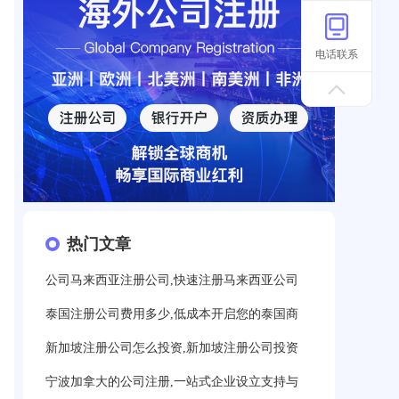
电话联系
热门文章
公司马来西亚注册公司,快速注册马来西亚公司
泰国注册公司费用多少,低成本开启您的泰国商
新加坡注册公司怎么投资,新加坡注册公司投资
宁波加拿大的公司注册,一站式企业设立支持与