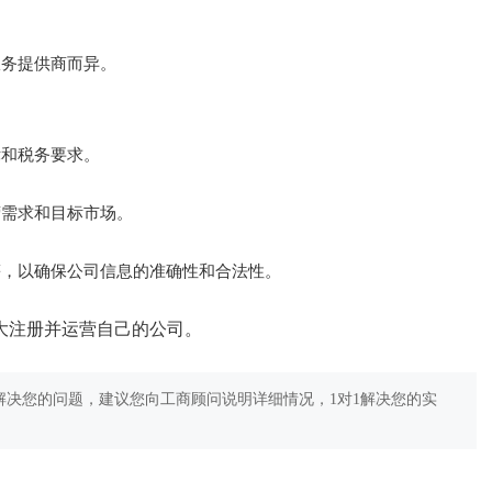
服务提供商而异。
律和税务要求。
营需求和目标市场。
等，以确保公司信息的准确性和合法性。
大注册并运营自己的公司。
决您的问题，建议您向工商顾问说明详细情况，1对1解决您的实