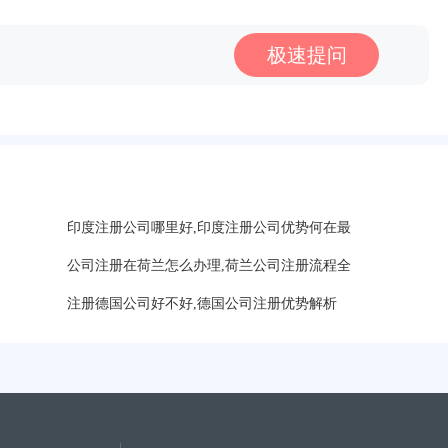
极速提问
印度注册公司哪里好,印度注册公司优势何在最
公司注册在荷兰怎么办理,荷兰公司注册流程全
注册德国公司好不好,德国公司注册优势解析