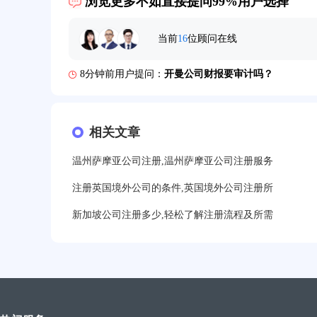
浏览更多不如直接提问99%用户选择
3分钟前用户提问：
注册新加坡公司要求？
6分钟前用户提问：
注册香港公司需要哪些条件？
当前
16
位顾问在线
8分钟前用户提问：
开曼公司财报要审计吗？
12分钟前用户提问：
香港公司所得税税率是多少？
16分钟前用户提问：
萨摩亚注册公司要多久？
相关文章
19分钟前用户提问：
美国公司的流程及费用？
温州萨摩亚公司注册,温州萨摩亚公司注册服务
21分钟前用户提问：
注册塞舌尔公司条件有哪些？
注册英国境外公司的条件,英国境外公司注册所
23分钟前用户提问：
注册英国公司需要多少费用？
新加坡公司注册多少,轻松了解注册流程及所需
25分钟前用户提问：
塞浦路斯注册公司安全吗？
27分钟前用户提问：
注册BVI公司所需资料和流程？
31分钟前用户提问：
在迪拜注册公司需要什么条件？