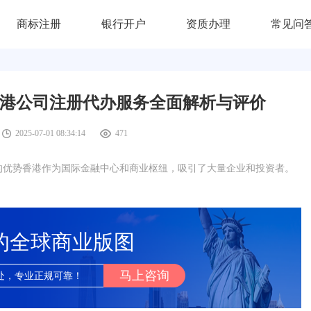
商标注册
银行开户
资质办理
常见问
香港公司注册代办服务全面解析与评价
2025-07-01 08:34:14
471
的优势香港作为国际金融中心和商业枢纽，吸引了大量企业和投资者。
的全球商业版图
马上咨询
处，专业正规可靠！