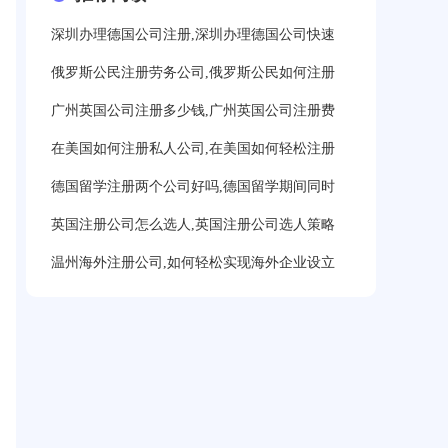
深圳办理德国公司注册,深圳办理德国公司快速
俄罗斯公民注册劳务公司,俄罗斯公民如何注册
广州英国公司注册多少钱,广州英国公司注册费
在美国如何注册私人公司,在美国如何轻松注册
德国留学注册两个公司好吗,德国留学期间同时
英国注册公司怎么选人,英国注册公司选人策略
温州海外注册公司,如何轻松实现海外企业设立