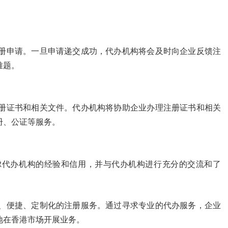
册申请。一旦申请递交成功，代办机构将会及时向企业反馈注
难题。
册证书和相关文件。代办机构将协助企业办理注册证书和相关
册、公证等服务。
虑代办机构的经验和信用，并与代办机构进行充分的交流和了
、便捷、定制化的注册服务。通过寻求专业的代办服务，企业
地在香港市场开展业务。