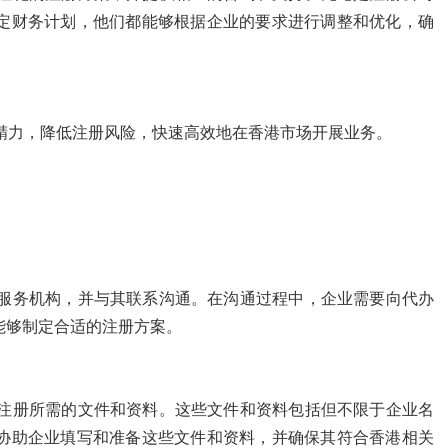
定财务计划，他们都能够根据企业的要求进行调整和优化，确
精力，降低注册风险，快速高效地在香港市场开展业务。
服务机构，并与其联系沟通。在沟通过程中，企业需要向代办
能够制定合适的注册方案。
注册所需的文件和资料。这些文件和资料包括但不限于企业名
协助企业填写和准备这些文件和资料，并确保其符合香港相关