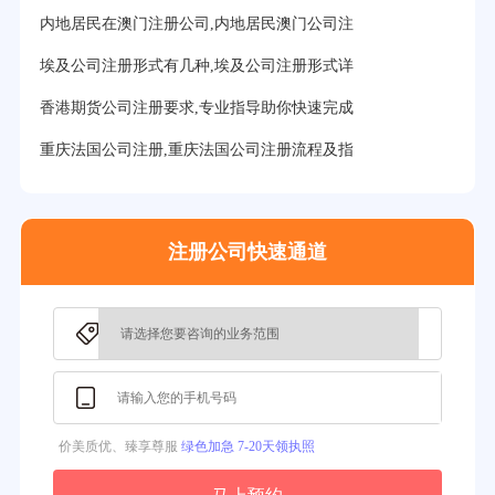
32分钟前用户提问：
注册美国公司详细流程有？
内地居民在澳门注册公司,内地居民澳门公司注
35分钟前用户提问：
怎么注册新加坡公司？
埃及公司注册形式有几种,埃及公司注册形式详
37分钟前用户提问：
在美国注册公司选择哪个州比较好？
香港期货公司注册要求,专业指导助你快速完成
39分钟前用户提问：
在英国可以注册空壳公司吗？
重庆法国公司注册,重庆法国公司注册流程及指
3分钟前用户提问：
注册新加坡公司要求？
注册公司快速通道
价美质优、臻享尊服
绿色加急 7-20天领执照