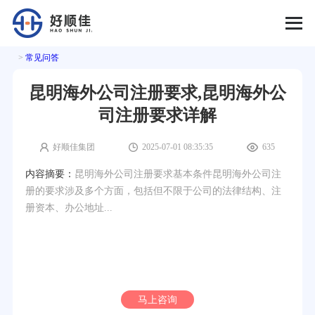
>
常见问答
昆明海外公司注册要求,昆明海外公
司注册要求详解
好顺佳集团
2025-07-01 08:35:35
635
内容摘要：
昆明海外公司注册要求基本条件昆明海外公司注
册的要求涉及多个方面，包括但不限于公司的法律结构、注
册资本、办公地址...
注册海外公司，开启您的全球商业版图
好顺佳在全球90多个国家/地区设有公司注册办事处，专业正规可
靠！
马上咨询