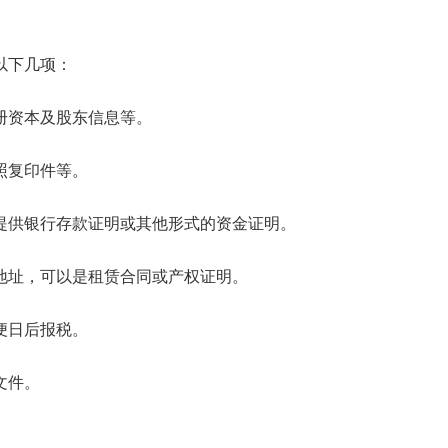
以下几项：
册资本及股东信息等。
照复印件等。
提供银行存款证明或其他形式的资金证明。
地址，可以是租赁合同或产权证明。
便日后报税。
文件。