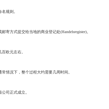
命名规则。
提交给当地的商业登记处(Handelsregister)。
几百欧元左右。
通常情况下，整个过程大约需要几周时间。
着公司正式成立。