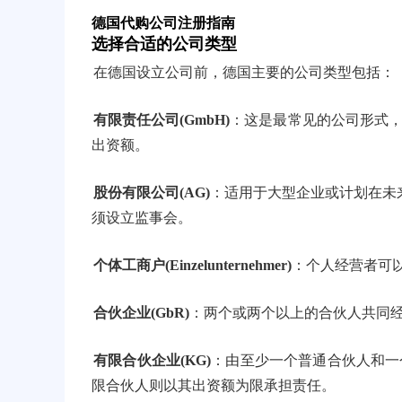
德国代购公司注册指南
选择合适的公司类型
在德国设立公司前，德国主要的公司类型包括：
有限责任公司(GmbH)
：这是最常见的公司形式
出资额。
股份有限公司(AG)
：适用于大型企业或计划在未
须设立监事会。
个体工商户(Einzelunternehmer)
：个人经营者可
合伙企业(GbR)
：两个或两个以上的合伙人共同
有限合伙企业(KG)
：由至少一个普通合伙人和一
限合伙人则以其出资额为限承担责任。