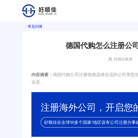
>
常见问答
德国代购怎么注册公司
好顺佳集团
内容摘要：
德国代购公司注册指南选择合适的公司类型在
这是...
注册海外公司，开启您
好顺佳在全球90多个国家/地区设有公司注册办事