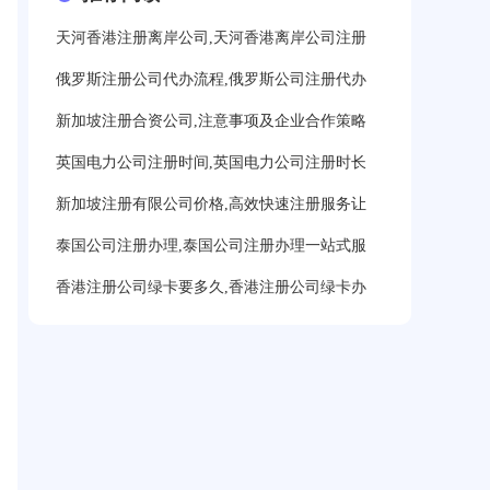
天河香港注册离岸公司,天河香港离岸公司注册
俄罗斯注册公司代办流程,俄罗斯公司注册代办
新加坡注册合资公司,注意事项及企业合作策略
英国电力公司注册时间,英国电力公司注册时长
新加坡注册有限公司价格,高效快速注册服务让
泰国公司注册办理,泰国公司注册办理一站式服
香港注册公司绿卡要多久,香港注册公司绿卡办