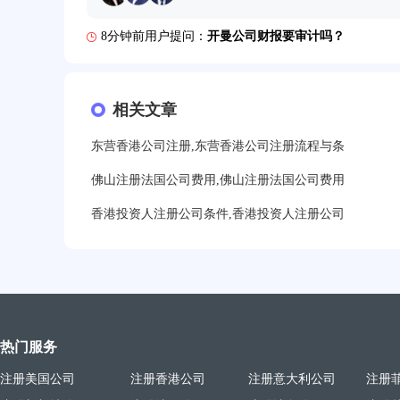
8分钟前用户提问：
开曼公司财报要审计吗？
12分钟前用户提问：
香港公司所得税税率是多少？
16分钟前用户提问：
萨摩亚注册公司要多久？
相关文章
19分钟前用户提问：
美国公司的流程及费用？
东营香港公司注册,东营香港公司注册流程与条
21分钟前用户提问：
注册塞舌尔公司条件有哪些？
佛山注册法国公司费用,佛山注册法国公司费用
23分钟前用户提问：
注册英国公司需要多少费用？
香港投资人注册公司条件,香港投资人注册公司
25分钟前用户提问：
塞浦路斯注册公司安全吗？
27分钟前用户提问：
注册BVI公司所需资料和流程？
31分钟前用户提问：
在迪拜注册公司需要什么条件？
32分钟前用户提问：
注册美国公司详细流程有？
热门服务
35分钟前用户提问：
怎么注册新加坡公司？
注册美国公司
注册香港公司
注册意大利公司
注册