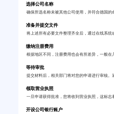
选择公司名称
确保所选名称未被其他公司使用，并符合德国的
准备并提交文件
将上述所有必要文件整理齐全后，通过在线系统或邮寄方式
缴纳注册费用
根据地区不同，注册费用也会有所差异，一般在
等待审批
提交材料后，相关部门将对您的申请进行审核。
领取营业执照
一旦申请获得批准，您将收到营业执照，这标志
开设公司银行账户