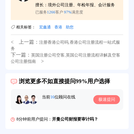
擅长：境外公司注册、年检年报、会计服务
已服务
1266
客户
97%
满意度
相关标签：
宏鑫通
香港
助您
< 上一篇：
注册香港公司吗,香港公司注册流程一站式服
务
下一篇：
英国注册公司空客,英国公司注册流程详解及空客
>
公司注册指南
39分钟前用户提问：
在英国可以注册空壳公司吗？
浏览更多不如直接提问99%用户选择
3分钟前用户提问：
注册新加坡公司要求？
当前
16
位顾问在线
极速提问
6分钟前用户提问：
注册香港公司需要哪些条件？
8分钟前用户提问：
开曼公司财报要审计吗？
12分钟前用户提问：
香港公司所得税税率是多少？