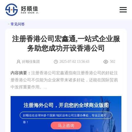
>
常见问答
注册香港公司宏鑫通,一站式企业服
务助您成功开设香港公司
好顺佳集团
2025-07-02 13:56:43
502
内容摘要：
注册香港公司宏鑫通指南注册香港公司的好处注
册香港公司不仅能为企业家带来诸多好处，还能在国际贸易
中发挥重要作用。...
注册海外公司，开启您的全球商业版图
好顺佳在全球90多个国家/地区设有公司注册办事处，专业正规可
靠！
马上咨询