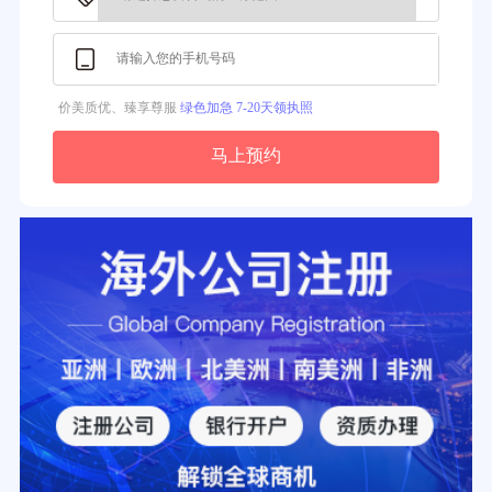
3分钟前用户提问：
注册新加坡公司要求？
价美质优、臻享尊服
绿色加急 7-20天领执照
马上预约