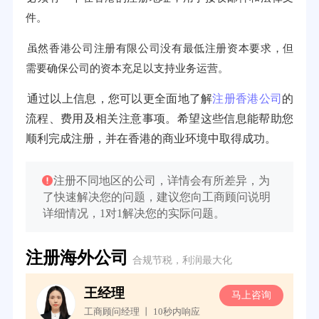
件。
虽然香港公司注册有限公司没有最低注册资本要求，但
需要确保公司的资本充足以支持业务运营。
通过以上信息，您可以更全面地了解
注册香港公司
的
流程、费用及相关注意事项。希望这些信息能帮助您
顺利完成注册，并在香港的商业环境中取得成功。
注册不同地区的公司，详情会有所差异，为
了快速解决您的问题，建议您向工商顾问说明
详细情况，1对1解决您的实际问题。
注册海外公司
合规节税，利润最大化
王经理
询
马上咨询
工商顾问经理 丨 10秒内响应