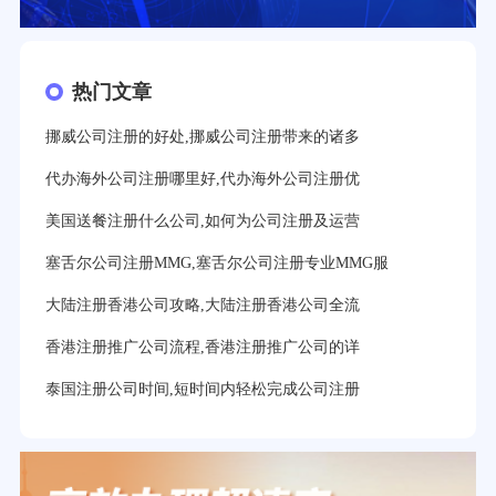
热门文章
挪威公司注册的好处,挪威公司注册带来的诸多
代办海外公司注册哪里好,代办海外公司注册优
美国送餐注册什么公司,如何为公司注册及运营
塞舌尔公司注册MMG,塞舌尔公司注册专业MMG服
大陆注册香港公司攻略,大陆注册香港公司全流
香港注册推广公司流程,香港注册推广公司的详
泰国注册公司时间,短时间内轻松完成公司注册