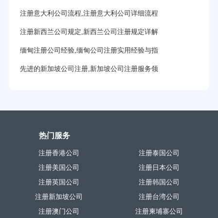
注册意大利公司流程,注册意大利公司详细流程
注册新西兰公司规定,新西兰公司注册规定详解
缅甸注册公司经验,缅甸公司注册实用经验与指
先进的新加坡公司注册,新加坡公司注册服务领
热门服务
注册香港公司
注册泰国公司
注册美国公司
注册日本公司
注册英国公司
注册韩国公司
注册新加坡公司
注册台湾公司
注册澳门公司
注册柬埔寨公司