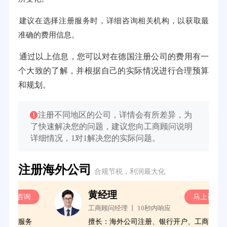
建议在选择注册服务时，详细咨询相关机构，以获取最
准确的费用信息。
通过以上信息，您可以对在德国注册公司的费用有一
个大致的了解，并根据自己的实际情况进行合理预算
和规划。
注册不同地区的公司，详情会有所差异，为
了快速解决您的问题，建议您向工商顾问说明
详细情况，1对1解决您的实际问题。
注册海外公司
合规节税，利润最大化
黄经理
询
马上咨询
工商顾问经理 丨 10秒内响应
务
擅长：海外公司注册、银行开户、工商变更