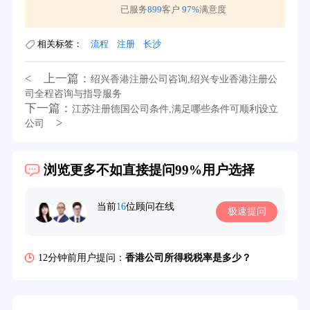
已服务
899
客户
97%
满意度
相关标签：
流程
注册
长沙
< 上一篇：
绍兴香港注册公司咨询,绍兴专业香港注册公
司全程咨询与指导服务
下一篇：
江苏注册德国公司条件,满足哪些条件可顺利设立
39分钟前用户提问：
在英国可以注册空壳公司吗？
>
公司
3分钟前用户提问：
注册新加坡公司要求？
浏览更多不如直接提问99%用户选择
6分钟前用户提问：
注册香港公司需要哪些条件？
8分钟前用户提问：
开曼公司财报要审计吗？
当前
16
位顾问在线
极速提问
12分钟前用户提问：
香港公司所得税税率是多少？
16分钟前用户提问：
萨摩亚注册公司要多久？
19分钟前用户提问：
美国公司的流程及费用？