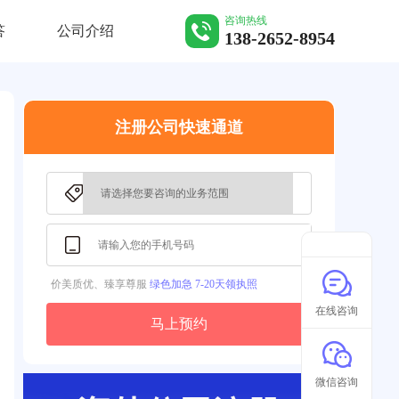
咨询热线
答
公司介绍
138-2652-8954
注册公司快速通道
价美质优、臻享尊服
绿色加急 7-20天领执照
在线咨询
马上预约
微信咨询