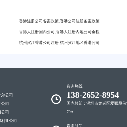
香港注册公司备案政策,香港公司注册备案政策
香港人注册国内公司,香港人注册内地公司全程
杭州滨江香港公司注册,杭州滨江地区香港公司
咨询热线
138-2652-8954
舌尔公司
好？
国内总部：深圳市龙岗区爱联股份
兰公司
70A
西公司
加利亚公司
咨询时间