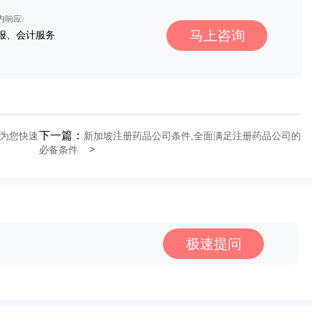
秒内响应
马上咨询
报、会计服务
下一篇：
程为您快速
新加坡注册药品公司条件,全面满足注册药品公司的
>
必备条件
极速提问