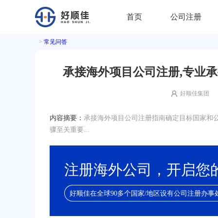
首页
公司注册
>
常见问答
承接海外项目公司注册,专业
好顺佳集团
内容摘要：
承接海外项目公司注册指南确定目标国家和
骤至关重要...
注册海外公司，开启您
好顺佳在全球90多个国家/地区设有公司注册办事