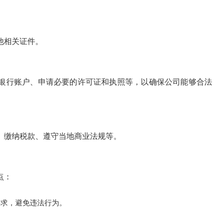
他相关证件。
银行账户、申请必要的许可证和执照等，以确保公司能够合法
、缴纳税款、遵守当地商业法规等。
点：
要求，避免违法行为。