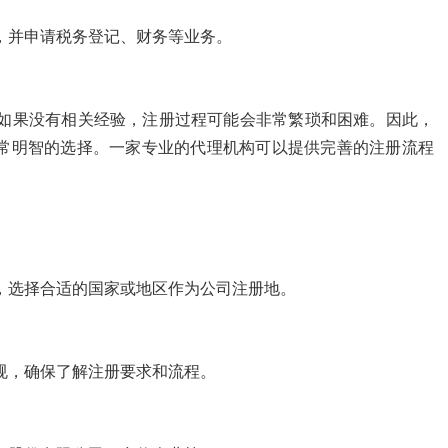
，并申请税务登记、财务等业务。
如果没有相关经验，注册过程可能会非常繁琐和困难。因此，
常明智的选择。一家专业的代理机构可以提供完善的注册流程
。
，选择合适的国家或地区作为公司注册地。
规，确保了解注册要求和流程。