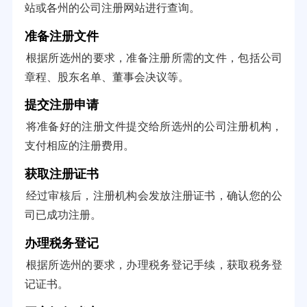
站或各州的公司注册网站进行查询。
准备注册文件
根据所选州的要求，准备注册所需的文件，包括公司
章程、股东名单、董事会决议等。
提交注册申请
将准备好的注册文件提交给所选州的公司注册机构，
支付相应的注册费用。
获取注册证书
经过审核后，注册机构会发放注册证书，确认您的公
司已成功注册。
办理税务登记
根据所选州的要求，办理税务登记手续，获取税务登
记证书。