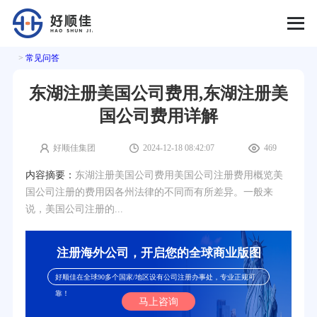
>
常见问答
东湖注册美国公司费用,东湖注册美
国公司费用详解
好顺佳集团
2024-12-18 08:42:07
469
内容摘要：
东湖注册美国公司费用美国公司注册费用概览美
国公司注册的费用因各州法律的不同而有所差异。一般来
说，美国公司注册的...
注册海外公司，开启您的全球商业版图
好顺佳在全球90多个国家/地区设有公司注册办事处，专业正规可
靠！
马上咨询