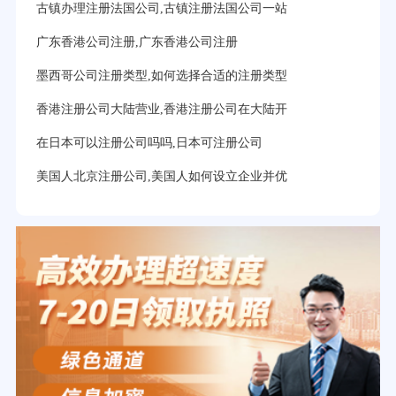
古镇办理注册法国公司,古镇注册法国公司一站
广东香港公司注册,广东香港公司注册
墨西哥公司注册类型,如何选择合适的注册类型
香港注册公司大陆营业,香港注册公司在大陆开
在日本可以注册公司吗吗,日本可注册公司
美国人北京注册公司,美国人如何设立企业并优