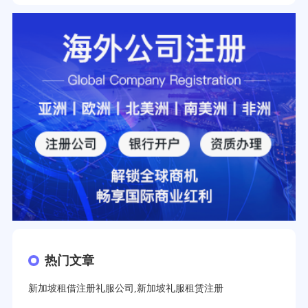
热门文章
新加坡租借注册礼服公司,新加坡礼服租赁注册