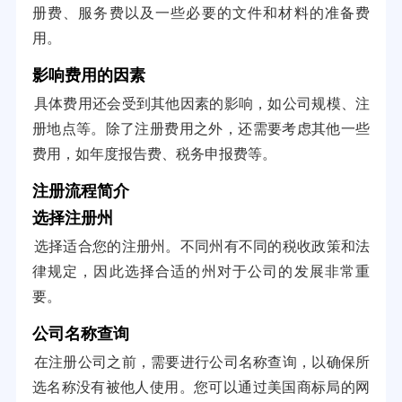
册费、服务费以及一些必要的文件和材料的准备费
用。
影响费用的因素
具体费用还会受到其他因素的影响，如公司规模、注
册地点等。除了注册费用之外，还需要考虑其他一些
费用，如年度报告费、税务申报费等。
注册流程简介
选择注册州
选择适合您的注册州。不同州有不同的税收政策和法
律规定，因此选择合适的州对于公司的发展非常重
要。
公司名称查询
在注册公司之前，需要进行公司名称查询，以确保所
选名称没有被他人使用。您可以通过美国商标局的网