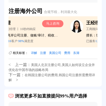
注册海外公司
合规节税，利润最大化
王经理
询
马上咨询
工商顾问经理 丨 10秒内响应
擅长：境外公司注册、年检年报、会计服务
已服务
1266
客户
97%
满意度
相关标签：
详解
注册
美国公司
费用
东湖
< 上一篇：
美国人北京注册公司,美国人如何设立企业并
优化在中国市场的战略布局
下一篇：
在韩国注册公司的费用,韩国公司注册所需费用详
>
解
浏览更多不如直接提问99%用户选择
39分钟前用户提问：
在英国可以注册空壳公司吗？