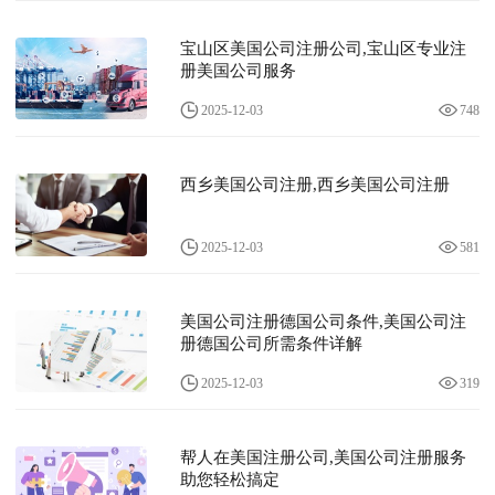
宝山区美国公司注册公司,宝山区专业注
册美国公司服务
2025-12-03
748
西乡美国公司注册,西乡美国公司注册
2025-12-03
581
美国公司注册德国公司条件,美国公司注
册德国公司所需条件详解
2025-12-03
319
帮人在美国注册公司,美国公司注册服务
助您轻松搞定