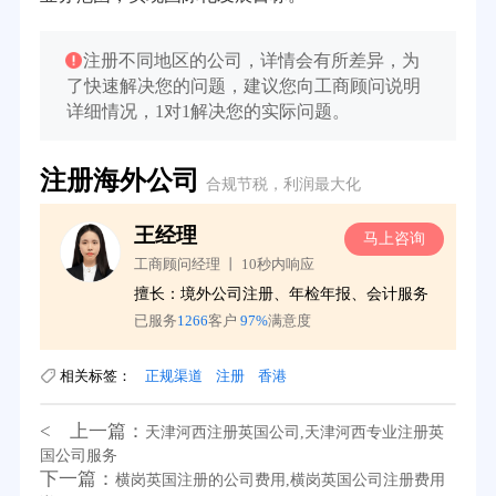
注册不同地区的公司，详情会有所差异，为
了快速解决您的问题，建议您向工商顾问说明
详细情况，1对1解决您的实际问题。
注册海外公司
合规节税，利润最大化
王经理
询
马上咨询
工商顾问经理 丨 10秒内响应
擅长：境外公司注册、年检年报、会计服务
已服务
1266
客户
97%
满意度
相关标签：
正规渠道
注册
香港
< 上一篇：
天津河西注册英国公司,天津河西专业注册英
国公司服务
下一篇：
横岗英国注册的公司费用,横岗英国公司注册费用