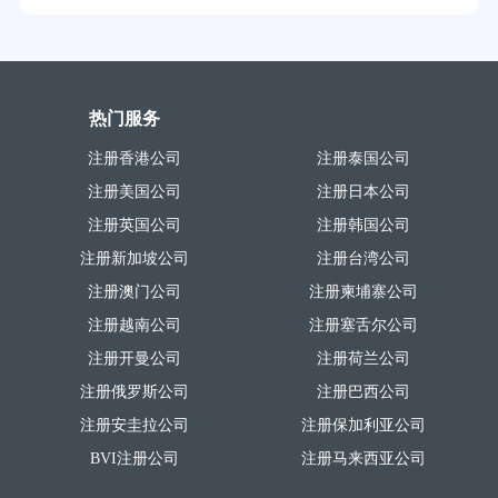
热门服务
注册香港公司
注册泰国公司
注册美国公司
注册日本公司
注册英国公司
注册韩国公司
注册新加坡公司
注册台湾公司
注册澳门公司
注册柬埔寨公司
注册越南公司
注册塞舌尔公司
注册开曼公司
注册荷兰公司
注册俄罗斯公司
注册巴西公司
注册安圭拉公司
注册保加利亚公司
BVI注册公司
注册马来西亚公司