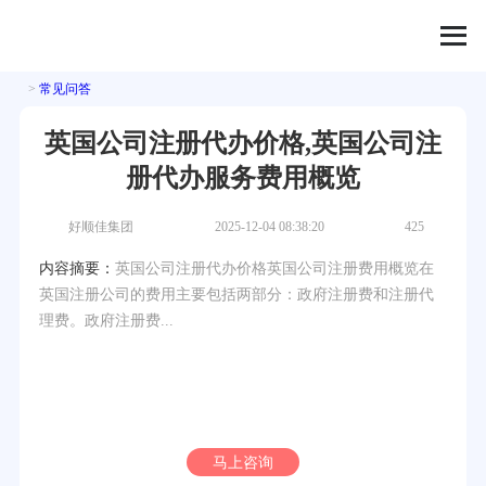
>
常见问答
英国公司注册代办价格,英国公司注
册代办服务费用概览
好顺佳集团
2025-12-04 08:38:20
425
内容摘要：
英国公司注册代办价格英国公司注册费用概览在
英国注册公司的费用主要包括两部分：政府注册费和注册代
理费。政府注册费...
注册海外公司，开启您的全球商业版图
好顺佳在全球90多个国家/地区设有公司注册办事处，专业正规可
靠！
马上咨询