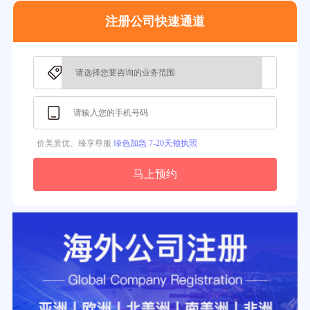
35分钟前用户提问：
怎么注册新加坡公司？
注册公司快速通道
37分钟前用户提问：
在美国注册公司选择哪个州比较好？
39分钟前用户提问：
在英国可以注册空壳公司吗？
3分钟前用户提问：
注册新加坡公司要求？
价美质优、臻享尊服
绿色加急 7-20天领执照
马上预约