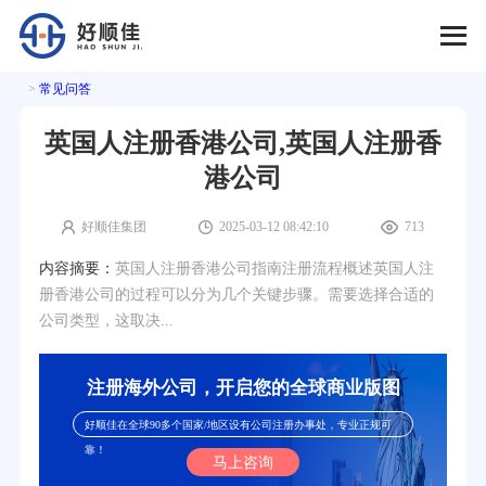
>
常见问答
英国人注册香港公司,英国人注册香
港公司
好顺佳集团
2025-03-12 08:42:10
713
内容摘要：
英国人注册香港公司指南注册流程概述英国人注
册香港公司的过程可以分为几个关键步骤。需要选择合适的
公司类型，这取决...
注册海外公司，开启您的全球商业版图
好顺佳在全球90多个国家/地区设有公司注册办事处，专业正规可
靠！
马上咨询