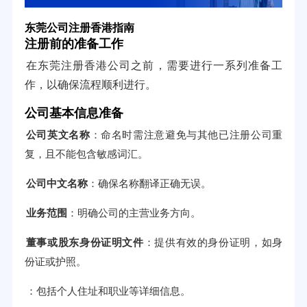
东莞公司注册香港指南
注册前的准备工作
在东莞注册香港公司之前，需要进行一系列准备工
作，以确保流程顺利进行。
公司基本信息准备
公司英文名称
：命名时需注意避免与其他已注册公司重
复，且不能包含敏感词汇。
公司中文名称
：确保名称翻译正确无误。
业务范围
：明确公司的主营业务方向。
董事或股东身份证明文件
：提供有效的身份证明，如身
份证或护照。
：包括个人住址和职业等详细信息。