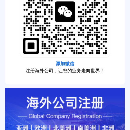
添加微信
注册海外公司，让您的业务走向世界！