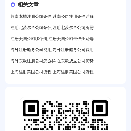
相关文章
21分钟前用户提问：
注册塞舌尔公司条件有哪些？
越南本地注册公司条件,越南公司注册条件详解
23分钟前用户提问：
注册英国公司需要多少费用？
注册北爱尔兰公司条件,注册北爱尔兰公司所需
25分钟前用户提问：
塞浦路斯注册公司安全吗？
注册美国公司哪个州,注册美国公司最佳州别选
27分钟前用户提问：
注册BVI公司所需资料和流程？
海外注册船务公司费用,海外注册船务公司费用
31分钟前用户提问：
在迪拜注册公司需要什么条件？
海外东欧注册公司怎么样,在东欧成立公司优势
32分钟前用户提问：
注册美国公司详细流程有？
上海注册美国公司流程,上海注册美国公司流程
35分钟前用户提问：
怎么注册新加坡公司？
37分钟前用户提问：
在美国注册公司选择哪个州比较好？
39分钟前用户提问：
在英国可以注册空壳公司吗？
3分钟前用户提问：
注册新加坡公司要求？