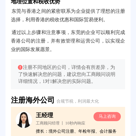
地理位置和税收优势
东莞与香港之间的紧密联系为企业提供了理想的注册
选择，利用香港的税收优惠和国际贸易便利。
通过以上步骤和注意事项，东莞的企业可以顺利完成
香港公司的注册，并有效管理和运营公司，以实现企
业的国际发展愿景。
注册不同地区的公司，详情会有所差异，为
了快速解决您的问题，建议您向工商顾问说明
详细情况，1对1解决您的实际问题。
注册海外公司
合规节税，利润最大化
王经理
询
马上咨询
工商顾问经理 丨 10秒内响应
擅长：境外公司注册、年检年报、会计服务