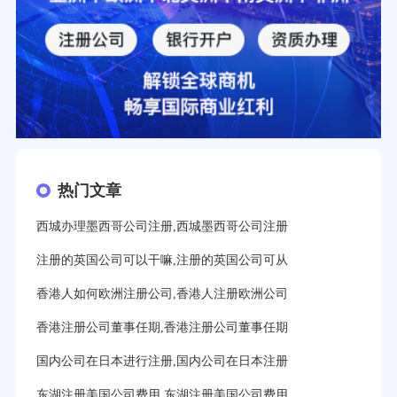
热门文章
西城办理墨西哥公司注册,西城墨西哥公司注册
注册的英国公司可以干嘛,注册的英国公司可从
香港人如何欧洲注册公司,香港人注册欧洲公司
香港注册公司董事任期,香港注册公司董事任期
国内公司在日本进行注册,国内公司在日本注册
东湖注册美国公司费用,东湖注册美国公司费用