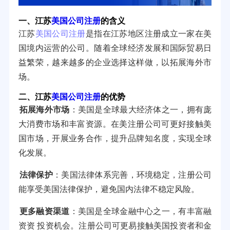
一、江苏
美国公司注册
的含义
江苏
美国公司注册
是指在江苏地区注册成立一家在美
国境内运营的公司。随着全球经济发展和国际贸易日
益繁荣，越来越多的企业选择这样做，以拓展海外市
场。
二、江苏
美国公司注册
的优势
拓展海外市场
：美国是全球最大经济体之一，拥有庞
大消费市场和丰富资源。在美注册公司可更好接触美
国市场，开展业务合作，提升品牌知名度，实现全球
化发展。
法律保护
：美国法律体系完善，环境稳定，注册公司
能享受美国法律保护，避免国内法律不稳定风险。
更多融资渠道
：美国是全球金融中心之一，有丰富融
资资 投资机会。注册公司可更易接触美国投资者和金