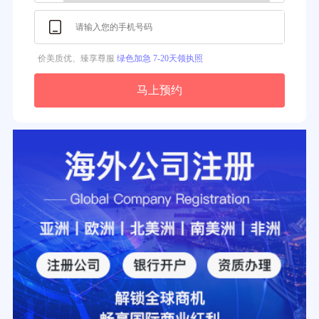
价美质优、臻享尊服
绿色加急 7-20天领执照
马上预约