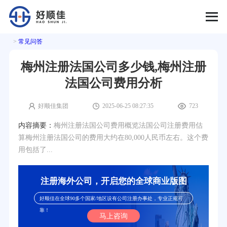
>
常见问答
梅州注册法国公司多少钱,梅州注册
法国公司费用分析
好顺佳集团
2025-06-25 08:27:35
723
内容摘要：
梅州注册法国公司费用概览法国公司注册费用估
算梅州注册法国公司的费用大约在80,000人民币左右。这个费
用包括了...
注册海外公司，开启您的全球商业版图
好顺佳在全球90多个国家/地区设有公司注册办事处，专业正规可
靠！
马上咨询