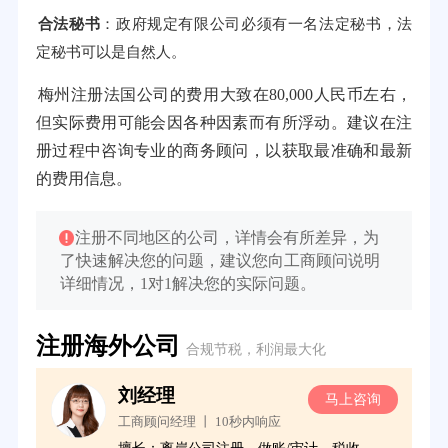
合法秘书
：政府规定有限公司必须有一名法定秘书，法
定秘书可以是自然人。
梅州注册法国公司的费用大致在80,000人民币左右，
但实际费用可能会因各种因素而有所浮动。建议在注
册过程中咨询专业的商务顾问，以获取最准确和最新
的费用信息。
注册不同地区的公司，详情会有所差异，为
了快速解决您的问题，建议您向工商顾问说明
详细情况，1对1解决您的实际问题。
注册海外公司
合规节税，利润最大化
刘经理
询
马上咨询
工商顾问经理 丨 10秒内响应