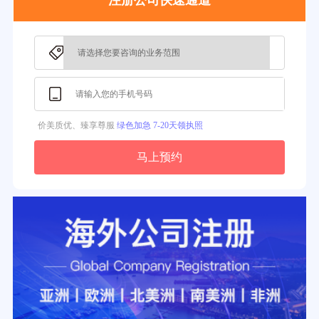
注册公司快速通道
39分钟前用户提问：
在英国可以注册空壳公司吗？
3分钟前用户提问：
注册新加坡公司要求？
价美质优、臻享尊服
绿色加急 7-20天领执照
马上预约